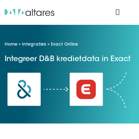
Product Login
Home
»
Integraties
»
Exact Online
Integreer D&B kredietdata in Exact