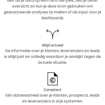
Met als je data op één centrale plek, heb je beter
overzicht en kun je deze bron gebruiken om
geavanceerde analyses te maken of als input voor je
dashboards.
Altijd actueel
De informatie over je klanten, leveranciers en leads
is altijd juist en volledig waardoor je aankijkt tegen de
actuele situatie.
Consistent
Eén datawaarheid over je klanten, prospects, leads
en leveranciers in al je systemen.