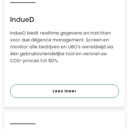
IndueD
indueD biedt realtime gegevens en inzichten
voor due diligence management. Screen en
monitor alle bedrijven en UBO's wereldwijd via
één gebruiksvriendelijke tool en versnel uw
CDD-proces tot 80%.
Lees meer