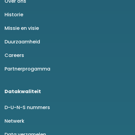
Over ons
Historie
Missie en visie
Duurzaamheid
Careers
Partnerprogamma
Datakwaliteit
D-U-N-S nummers
Netwerk
Data verzamelen