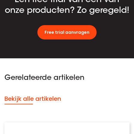
onze producten? Zo geregeld!
Free trial aanvragen
Gerelateerde artikelen
Bekijk alle artikelen