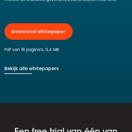
Download whitepaper
Pdf van 16 pagina’s, 0,4 MB
Bekijk alle whitepapers
Een free trial van één van