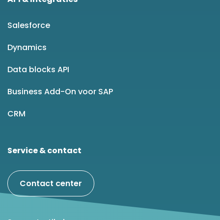
Salesforce
Dynamics
Data blocks API
Business Add-On voor SAP
CRM
Service & contact
Contact center