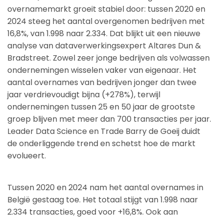
overnamemarkt groeit stabiel door: tussen 2020 en
2024 steeg het aantal overgenomen bedrijven met
16,8%, van 1.998 naar 2.334. Dat blijkt uit een nieuwe
analyse van dataverwerkingsexpert Altares Dun &
Bradstreet. Zowel zeer jonge bedrijven als volwassen
ondernemingen wisselen vaker van eigenaar. Het
aantal overnames van bedrijven jonger dan twee
jaar verdrievoudigt bijna (+278%), terwijl
ondernemingen tussen 25 en 50 jaar de grootste
groep blijven met meer dan 700 transacties per jaar.
Leader Data Science en Trade Barry de Goeij duidt
de onderliggende trend en schetst hoe de markt
evolueert.
Tussen 2020 en 2024 nam het aantal overnames in
België gestaag toe. Het totaal stijgt van 1.998 naar
2.334 transacties, goed voor +16,8%. Ook aan