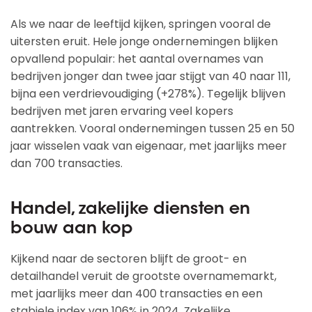
Als we naar de leeftijd kijken, springen vooral de
uitersten eruit. Hele jonge ondernemingen blijken
opvallend populair: het aantal overnames van
bedrijven jonger dan twee jaar stijgt van 40 naar 111,
bijna een verdrievoudiging (+278%). Tegelijk blijven
bedrijven met jaren ervaring veel kopers
aantrekken. Vooral ondernemingen tussen 25 en 50
jaar wisselen vaak van eigenaar, met jaarlijks meer
dan 700 transacties.
Handel, zakelijke diensten en
bouw aan kop
Kijkend naar de sectoren blijft de groot- en
detailhandel veruit de grootste overnamemarkt,
met jaarlijks meer dan 400 transacties en een
stabiele index van 106% in 2024. Zakelijke