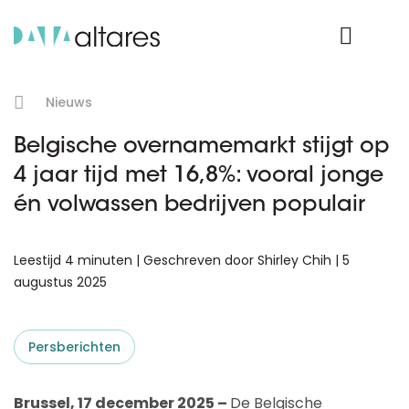
Product Login
Nieuws
Belgische overnamemarkt stijgt op
4 jaar tijd met 16,8%: vooral jonge
én volwassen bedrijven populair
Leestijd 4 minuten | Geschreven door Shirley Chih | 5
augustus 2025
Persberichten
Brussel, 17 december 2025 –
De Belgische