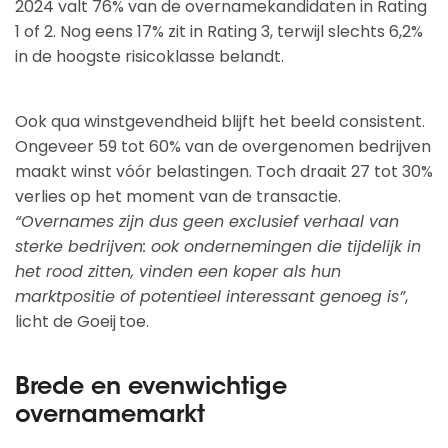
2024 valt 76% van de overnamekandidaten in Rating
1 of 2. Nog eens 17% zit in Rating 3, terwijl slechts 6,2%
in de hoogste risicoklasse belandt.
Ook qua winstgevendheid blijft het beeld consistent.
Ongeveer 59 tot 60% van de overgenomen bedrijven
maakt winst vóór belastingen. Toch draait 27 tot 30%
verlies op het moment van de transactie.
“Overnames zijn dus geen exclusief verhaal van
sterke bedrijven: ook ondernemingen die tijdelijk in
het rood zitten, vinden een koper als hun
marktpositie of potentieel interessant genoeg is”
,
licht de Goeij
toe.
Brede en evenwichtige
overnamemarkt