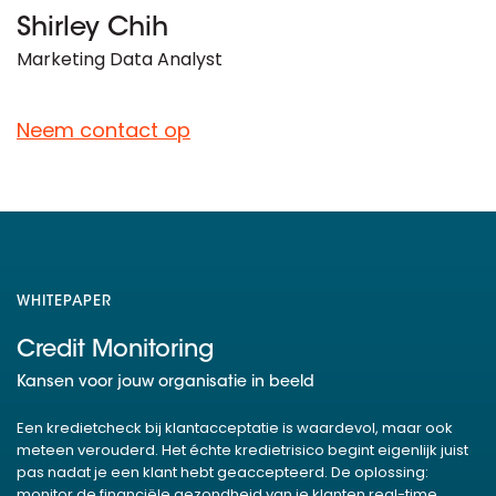
Shirley Chih
Marketing Data Analyst
Neem contact op
WHITEPAPER
Credit Monitoring
Kansen voor jouw organisatie in beeld
Een kredietcheck bij klantacceptatie is waardevol, maar ook
meteen verouderd. Het échte kredietrisico begint eigenlijk juist
pas nadat je een klant hebt geaccepteerd. De oplossing:
monitor de financiële gezondheid van je klanten real-time.