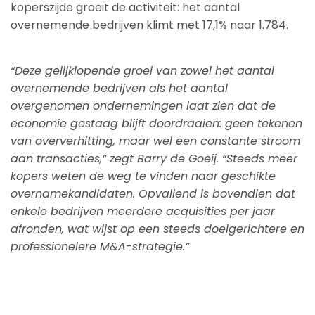
koperszijde groeit de activiteit: het aantal
overnemende bedrijven klimt met 17,1% naar 1.784.
“Deze gelijklopende groei van zowel het aantal
overnemende bedrijven als het aantal
overgenomen ondernemingen laat zien dat de
economie gestaag blijft doordraaien: geen tekenen
van oververhitting, maar wel een constante stroom
aan transacties,” zegt Barry de Goeij. “Steeds meer
kopers weten de weg te vinden naar geschikte
overnamekandidaten. Opvallend is bovendien dat
enkele bedrijven meerdere acquisities per jaar
afronden, wat wijst op een steeds doelgerichtere en
professionelere M&A-strategie.”