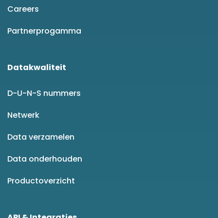
Careers
Partnerprogamma
Datakwaliteit
D-U-N-S nummers
Netwerk
Data verzamelen
Data onderhouden
Productoverzicht
API & Integraties