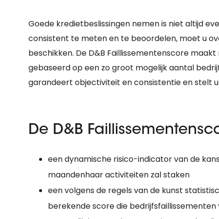
Goede kredietbeslissingen nemen is niet altijd eve
consistent te meten en te beoordelen, moet u ov
beschikken. De D&B Faillissementenscore maakt r
gebaseerd op een zo groot mogelijk aantal bedrij
garandeert objectiviteit en consistentie en stelt 
De D&B Faillissementenscor
een dynamische risico-indicator van de kan
maandenhaar activiteiten zal staken
een volgens de regels van de kunst statist
berekende score die bedrijfsfaillissementen