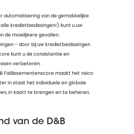
oor automatisering van de gemakkelijke
le kredietbeslissingen!) kunt u uw
n de moeilijkere gevallen.
ingen – door bij uw kredietbeslissingen
ore kunt u de consistentie en
essen verbeteren.
&B Faillissementenscore maakt het risico
r in staat het individuele en globale
en, in kaart te brengen en te beheren.
nd van de D&B