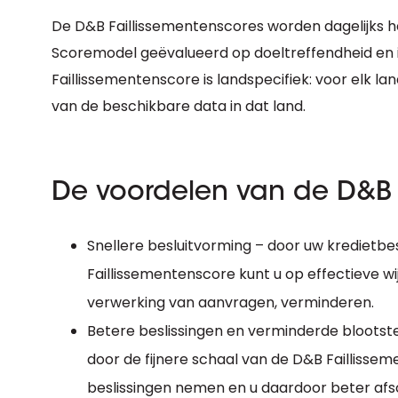
De D&B Faillissementenscores worden dagelijks he
Scoremodel geëvalueerd op doeltreffendheid en 
Faillissementenscore is landspecifiek: voor elk l
van de beschikbare data in dat land.
De voordelen van de D&B 
Snellere besluitvorming – door uw kredietb
Faillissementenscore kunt u op effectieve wijz
verwerking van aanvragen, verminderen.
Betere beslissingen en verminderde blootste
door de fijnere schaal van de D&B Faillisse
beslissingen nemen en u daardoor beter af