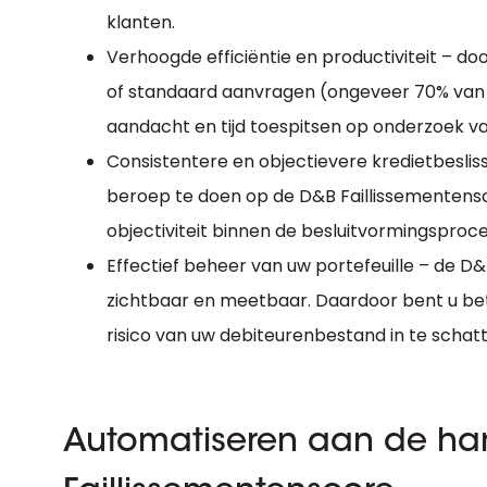
klanten.
Verhoogde efficiëntie en productiviteit – d
of standaard aanvragen (ongeveer 70% van al
aandacht en tijd toespitsen op onderzoek va
Consistentere en objectievere kredietbesliss
beroep te doen op de D&B Faillissementensc
objectiviteit binnen de besluitvormingsproc
Effectief beheer van uw portefeuille – de D
zichtbaar en meetbaar. Daardoor bent u bete
risico van uw debiteurenbestand in te schatt
Automatiseren aan de ha