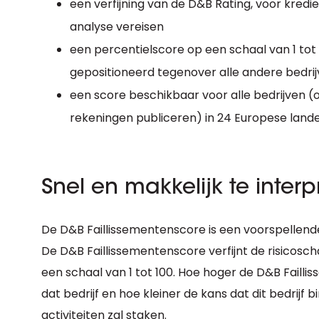
een verfijning van de D&B Rating, voor kredi
analyse vereisen
een percentielscore op een schaal van 1 tot
gepositioneerd tegenover alle andere bedri
een score beschikbaar voor alle bedrijven (o
rekeningen publiceren) in 24 Europese lande
Snel en makkelijk te interp
De D&B Faillissementenscore is een voorspellende 
De D&B Faillissementenscore verfijnt de risicosch
een schaal van 1 tot 100. Hoe hoger de D&B Faill
dat bedrijf en hoe kleiner de kans dat dit bedrij
activiteiten zal staken.