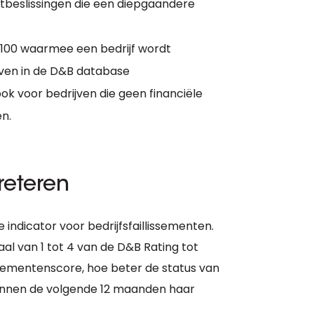
etbeslissingen die een diepgaandere
 100 waarmee een bedrijf wordt
jven in de D&B database
ok voor bedrijven die geen financiële
n.
reteren
indicator voor bedrijfsfaillissementen.
aal van 1 tot 4 van de D&B Rating tot
issementenscore, hoe beter de status van
f binnen de volgende 12 maanden haar