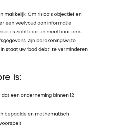
n makkelijk. Om risico’s objectief en
er een veelvoud aan informatie
isico’s zichtbaar en meetbaar en is
fsgegevens. Zijn berekeningswijze
u in staat uw ‘bad debt’ te verminderen.
e is:
s dat een onderneming binnen 12
isch bepaalde en mathematisch
 voorspelt