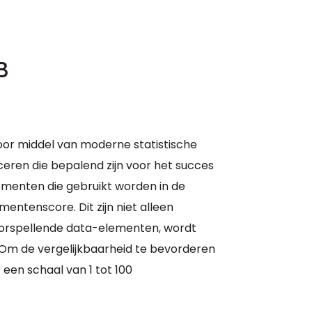
B
oor middel van moderne statistische
eren die bepalend zijn voor het succes
elementen die gebruikt worden in de
entenscore. Dit zijn niet alleen
voorspellende data-elementen, wordt
 Om de vergelijkbaarheid te bevorderen
en schaal van 1 tot 100