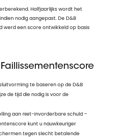
rberekend. Halfjaarlijks wordt het
indien nodig aangepast. De D&B
and werd een score ontwikkeld op basis
Faillissementenscore
esluitvorming te baseren op de D&B
e de tijd die nodig is voor de
lling aan niet-invorderbare schuld –
mentenscore kunt u nauwkeuriger
schermen tegen slecht betalende