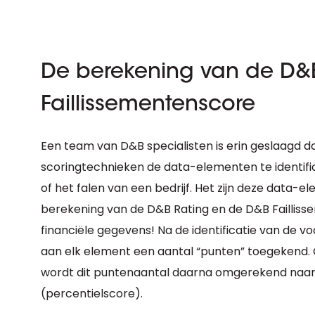
De berekening van de D&
Faillissementenscore
Een team van D&B specialisten is erin geslaagd d
scoringtechnieken de data-elementen te identific
of het falen van een bedrijf. Het zijn deze data-
berekening van de D&B Rating en de D&B Faillissem
financiële gegevens! Na de identificatie van de 
aan elk element een aantal “punten” toegekend.
wordt dit puntenaantal daarna omgerekend naar e
(percentielscore).