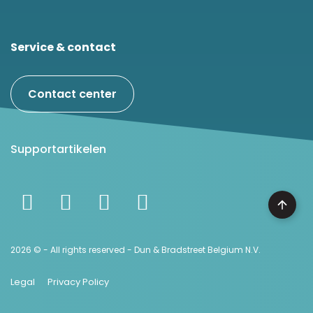
Service & contact
Contact center
Supportartikelen
2026 © - All rights reserved - Dun & Bradstreet Belgium N.V.
Legal
Privacy Policy