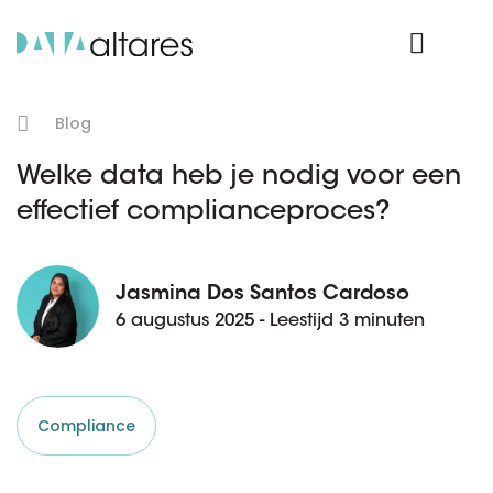
Product Login
Blog
Welke data heb je nodig voor een
effectief complianceproces?
Jasmina Dos Santos Cardoso
6 augustus 2025 - Leestijd 3 minuten
Compliance