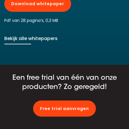
Download whitepaper
Pdf van 28 pagina’s, 0,3 MB
Bekijk alle whitepapers
Een free trial van één van onze
producten? Zo geregeld!
Free trial aanvragen