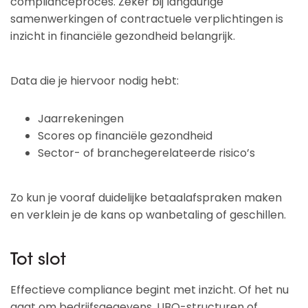
complianceproces. Zeker bij langdurige
samenwerkingen of contractuele verplichtingen is
inzicht in financiële gezondheid belangrijk.
Data die je hiervoor nodig hebt:
Jaarrekeningen
Scores op financiële gezondheid
Sector- of branchegerelateerde risico’s
Zo kun je vooraf duidelijke betaalafspraken maken
en verklein je de kans op wanbetaling of geschillen.
Tot slot
Effectieve compliance begint met inzicht. Of het nu
gaat om bedrijfsgegevens, UBO-structuren of