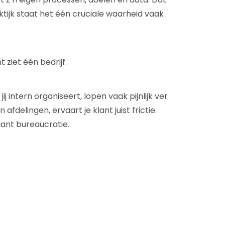
aktijk staat het één cruciale waarheid vaak
t ziet één bedrijf.
ij intern organiseert, lopen vaak pijnlijk ver
 afdelingen, ervaart je klant juist frictie.
klant bureaucratie.