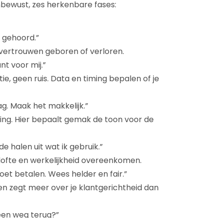
nbewust, zes herkenbare fases:
e gehoord.”
 vertrouwen geboren of verloren.
ant voor mij.”
e, geen ruis. Data en timing bepalen of je
ag. Maak het makkelijk.”
ng. Hier bepaalt gemak de toon voor de
de halen uit wat ik gebruik.”
lofte en werkelijkheid overeenkomen.
oet betalen. Wees helder en fair.”
n zegt meer over je klantgerichtheid dan
 een weg terug?”