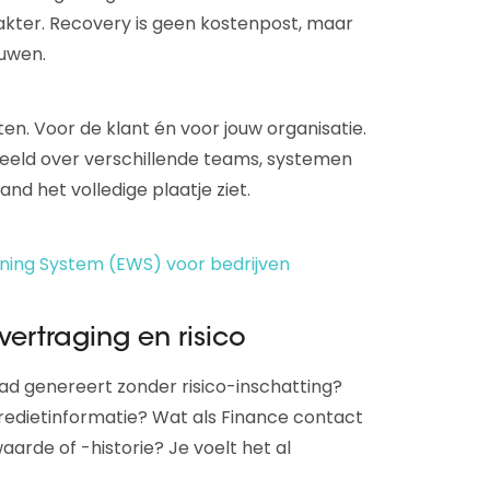
rakter. Recovery is geen kostenpost, maar
ouwen.
n. Voor de klant én voor jouw organisatie.
eeld over verschillende teams, systemen
nd het volledige plaatje ziet.
rning System (EWS) voor bedrijven
, vertraging en risico
ad genereert zonder risico-inschatting?
kredietinformatie? Wat als Finance contact
rde of -historie? Je voelt het al