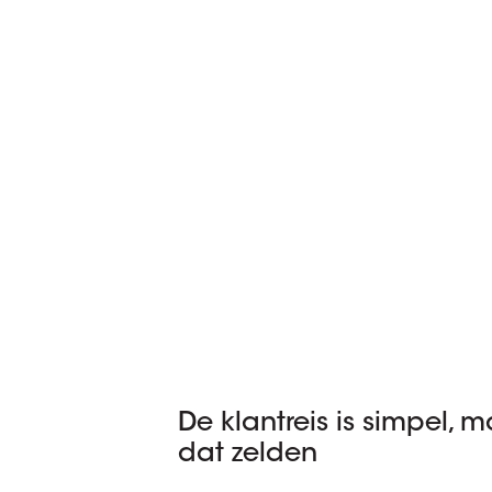
De klantreis is simpel, m
dat zelden