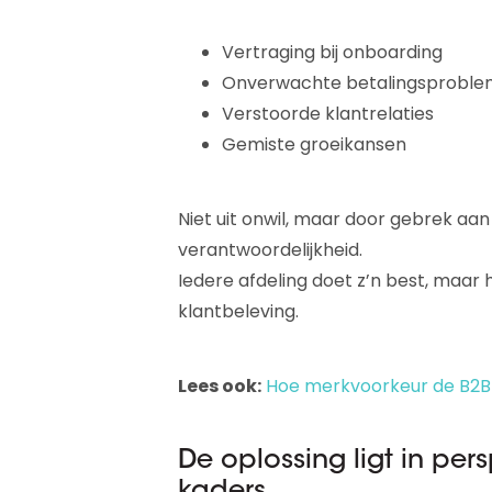
Vertraging bij onboarding
Onverwachte betalingsprobl
Verstoorde klantrelaties
Gemiste groeikansen
Niet uit onwil, maar door gebrek aa
verantwoordelijkheid.
Iedere afdeling doet z’n best, maar 
klantbeleving.
Lees ook:
Hoe merkvoorkeur de B2B 
De oplossing ligt in per