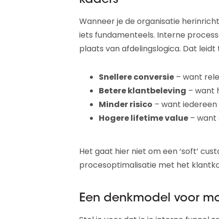
kaders
Wanneer je de organisatie herinricht
iets fundamenteels. Interne process
plaats van afdelingslogica. Dat leidt 
Snellere conversie
– want rele
Betere klantbeleving
– want 
Minder risico
– want iedereen 
Hogere lifetime value
– want d
Het gaat hier niet om een ‘soft’ cu
procesoptimalisatie met het klantk
Een denkmodel voor m