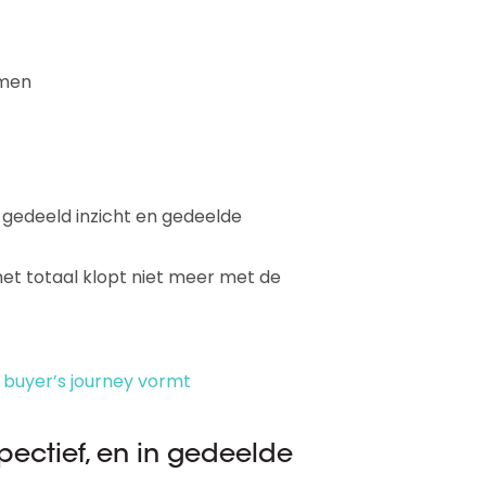
emen
n gedeeld inzicht en gedeelde
het totaal klopt niet meer met de
buyer’s journey vormt
spectief, en in gedeelde