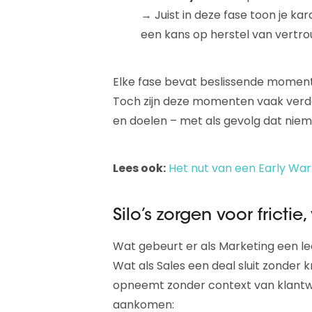
→ Juist in deze fase toon je ka
een kans op herstel van vertr
Elke fase bevat beslissende momente
Toch zijn deze momenten vaak verd
en doelen – met als gevolg dat niema
Lees ook:
Het nut van een Early Wa
Silo’s zorgen voor frictie
Wat gebeurt er als Marketing een le
Wat als Sales een deal sluit zonder 
opneemt zonder context van klantwaa
aankomen: