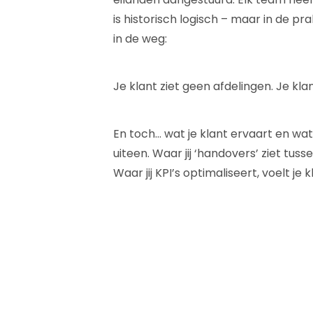
is historisch logisch – maar in de pr
in de weg:
Je klant ziet geen afdelingen. Je klan
En toch… wat je klant ervaart en wat j
uiteen. Waar jij ‘handovers’ ziet tussen
Waar jij KPI’s optimaliseert, voelt je 