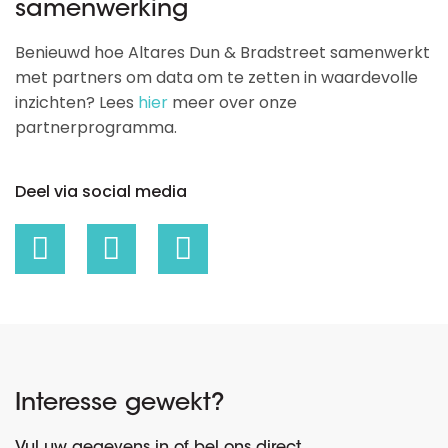
samenwerking
Benieuwd hoe Altares Dun & Bradstreet samenwerkt
met partners om data om te zetten in waardevolle
inzichten? Lees
hier
meer over onze
partnerprogramma.
Deel via social media
Interesse gewekt?
Vul uw gegevens in of bel ons direct.