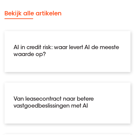
Bekijk alle artikelen
AI in credit risk: waar levert AI de meeste
waarde op?
Van leasecontract naar betere
vastgoedbeslissingen met AI