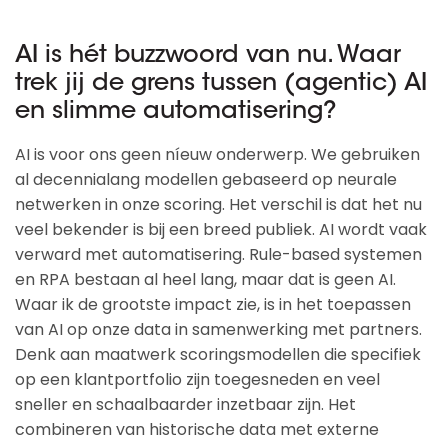
AI is hét buzzwoord van nu. Waar
trek jij de grens tussen (agentic) AI
en slimme automatisering?
AI is voor ons geen níeuw onderwerp. We gebruiken
al decennialang modellen gebaseerd op neurale
netwerken in onze scoring. Het verschil is dat het nu
veel bekender is bij een breed publiek. AI wordt vaak
verward met automatisering. Rule-based systemen
en RPA bestaan al heel lang, maar dat is geen AI.
Waar ik de grootste impact zie, is in het toepassen
van AI op onze data in samenwerking met partners.
Denk aan maatwerk scoringsmodellen die specifiek
op een klantportfolio zijn toegesneden en veel
sneller en schaalbaarder inzetbaar zijn. Het
combineren van historische data met externe