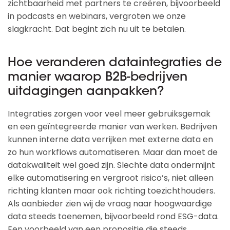
zichtbaarheid met partners te creëren, bijvoorbeeld
in podcasts en webinars, vergroten we onze
slagkracht. Dat begint zich nu uit te betalen.
Hoe veranderen dataintegraties de
manier waarop B2B-bedrijven
uitdagingen aanpakken?
Integraties zorgen voor veel meer gebruiksgemak
en een geïntegreerde manier van werken. Bedrijven
kunnen interne data verrijken met externe data en
zo hun workflows automatiseren. Maar dan moet de
datakwaliteit wel goed zijn. Slechte data ondermijnt
elke automatisering en vergroot risico’s, niet alleen
richting klanten maar ook richting toezichthouders.
Als aanbieder zien wij de vraag naar hoogwaardige
data steeds toenemen, bijvoorbeeld rond ESG-data.
Een voorbeeld van een propositie die steeds