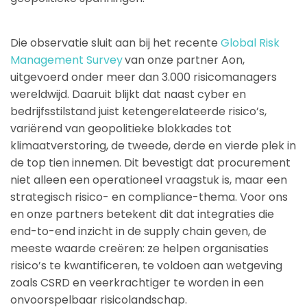
Die observatie sluit aan bij het recente
Global Risk
Management Survey
van onze partner Aon,
uitgevoerd onder meer dan 3.000 risicomanagers
wereldwijd. Daaruit blijkt dat naast cyber en
bedrijfsstilstand juist ketengerelateerde risico’s,
variërend van geopolitieke blokkades tot
klimaatverstoring, de tweede, derde en vierde plek in
de top tien innemen. Dit bevestigt dat procurement
niet alleen een operationeel vraagstuk is, maar een
strategisch risico- en compliance-thema. Voor ons
en onze partners betekent dit dat integraties die
end-to-end inzicht in de supply chain geven, de
meeste waarde creëren: ze helpen organisaties
risico’s te kwantificeren, te voldoen aan wetgeving
zoals CSRD en veerkrachtiger te worden in een
onvoorspelbaar risicolandschap.