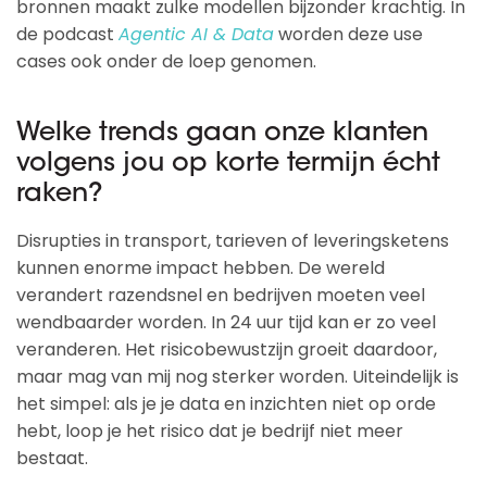
bronnen maakt zulke modellen bijzonder krachtig. In
de podcast
Agentic AI & Data
worden deze use
cases ook onder de loep genomen.
Welke trends gaan onze klanten
volgens jou op korte termijn écht
raken?
Disrupties in transport, tarieven of leveringsketens
kunnen enorme impact hebben. De wereld
verandert razendsnel en bedrijven moeten veel
wendbaarder worden. In 24 uur tijd kan er zo veel
veranderen. Het risicobewustzijn groeit daardoor,
maar mag van mij nog sterker worden. Uiteindelijk is
het simpel: als je je data en inzichten niet op orde
hebt, loop je het risico dat je bedrijf niet meer
bestaat.