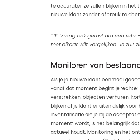
te accurater ze zullen blijken in het t
nieuwe klant zonder afbreuk te do
TIP: Vraag ook gerust om een retro
met elkaar wilt vergelijken. Je zult zi
Monitoren van bestaand
Als je je nieuwe klant eenmaal geac
vanaf dat moment begint je ‘echte’ r
verstrekken, objecten verhuren, k
blijken of je klant er uiteindelijk vo
inventarisatie die je bij de accepta
moment’ wordt, is het belangrijk dat
actueel houdt. Monitoring en het on