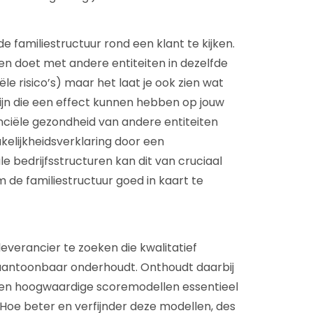
 familiestructuur rond een klant te kijken.
zaken doet met andere entiteiten in dezelfde
e risico’s) maar het laat je ook zien wat
zijn die een effect kunnen hebben op jouw
anciële gezondheid van andere entiteiten
elijkheidsverklaring door een
le bedrijfsstructuren kan dit van cruciaal
om de familiestructuur goed in kaart te
 leverancier te zoeken die kwalitatief
aantoonbaar onderhoudt. Onthoudt daarbij
e en hoogwaardige scoremodellen essentieel
. Hoe beter en verfijnder deze modellen, des