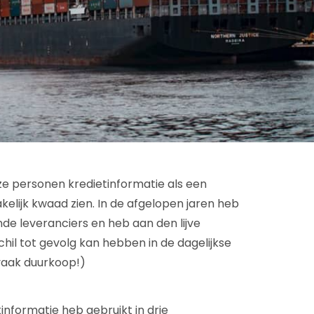
deze personen kredietinformatie als een
akelijk kwaad zien. In de afgelopen jaren heb
nde leveranciers en heb aan den lijve
hil tot gevolg kan hebben in de dagelijkse
 vaak duurkoop!)
informatie heb gebruikt in drie