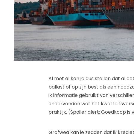
Al met al kan je dus stellen dat al 
ballast of op zijn best als een noodz
ik informatie gebruikt van verschille
ondervonden wat het kwaliteitsversc
praktijk. (Spoiler alert: Goedkoop is
Grofweg kan je zeggen dat ik krediet