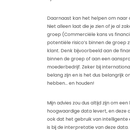
Daarnaast kan het helpen om naar de
Niet alleen laat die je zien of je al 
groep (Commerciële kans vs financiël
potentiële risico’s binnen de groep 
klant. Denk bijvoorbeeld aan de fin
binnen de groep of aan een aansprak
moederbedrijf. Zeker bij internationa
belang zijn en is het dus belangrijk 
hebben… en houden!
Mijn advies zou dus altijd zijn om een
hoogwaardige data levert, en deze 
ook dat het gebruik van intelligent
is bij de interpretatie van deze data