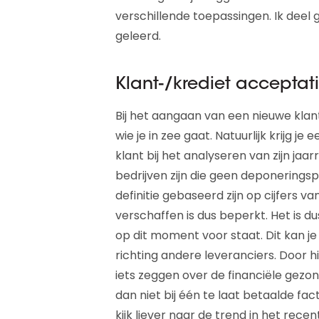
verschillende toepassingen. Ik deel g
geleerd.
Klant-/krediet acceptat
Bij het aangaan van een nieuwe klant
wie je in zee gaat. Natuurlijk krijg j
klant bij het analyseren van zijn jaa
bedrijven zijn die geen deponerings
definitie gebaseerd zijn op cijfers va
verschaffen is dus beperkt. Het is d
op dit moment voor staat. Dit kan 
richting andere leveranciers. Door 
iets zeggen over de financiële gezon
dan niet bij één te laat betaalde fac
kijk liever naar de trend in het rece