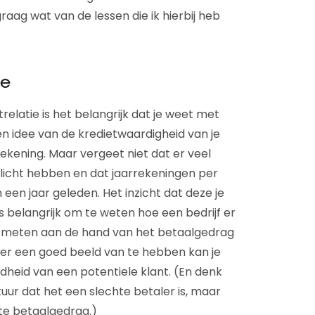
raag wat van de lessen die ik hierbij heb
ie
relatie is het belangrijk dat je weet met
e een idee van de kredietwaardigheid van je
rrekening. Maar vergeet niet dat er veel
plicht hebben en dat jaarrekeningen per
n een jaar geleden. Het inzicht dat deze je
us belangrijk om te weten hoe een bedrijf er
je meten aan de hand van het betaalgedrag
hier een goed beeld van te hebben kan je
dheid van een potentiele klant. (En denk
tuur dat het een slechte betaler is, maar
nte betaalgedrag.)