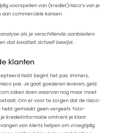
ijdig voorspellen van (krediet)risico’s van je
en aan commerciële kansen.
-analyse als je verschillende aanbieders
en dat kwaliteit zichzelf bewijst.
e klanten
cepteerd hebt begint het pas. Immers,
isico pas. Je gaat goederen leveren, geld
ortom zaken doen waarvan nog maar moet
or betaalt. Om er voor te zorgen dat de risico-
tie hebt gemaakt geen vergeefs ‘foto-
 je kredietinformatie omtrent je klant
tvangen van Alerts helpen om vroegtijdig