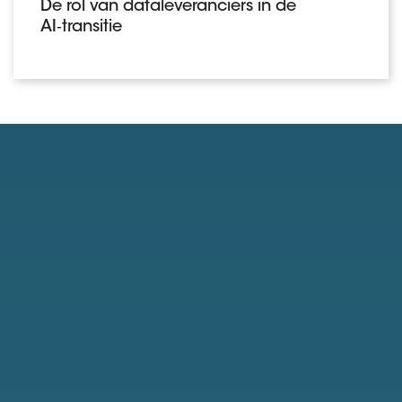
De rol van dataleveranciers in de
AI‑transitie