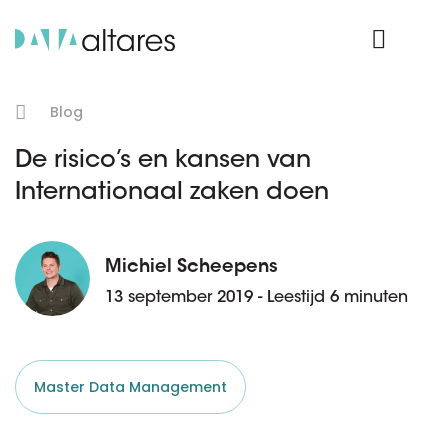
Product Login
Blog
De risico’s en kansen van
Internationaal zaken doen
Michiel Scheepens
13 september 2019 - Leestijd 6 minuten
Master Data Management