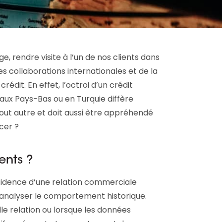
ge, rendre visite à l’un de nos clients dans
 des collaborations internationales et de la
rédit. En effet, l’octroi d’un crédit
aux Pays-Bas ou en Turquie diffère
out autre et doit aussi être appréhendé
cer ?
ients ?
ncidence d’une relation commerciale
 d’analyser le comportement historique.
le relation ou lorsque les données