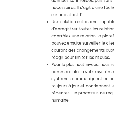
données sont reliées, puis son
nécessaires. Il s’agit d’une tâ
sur un instant T.
Une solution autonome capable
d’enregistrer toutes les relatio
contrôlez une relation, la plat
pouvez ensuite surveiller le cli
courant des changements quotid
réagir pour limiter les risques.
Pour le plus haut niveau, nous 
commerciales à votre système c
systèmes communiquent en per
toujours à jour et contiennent l
récentes. Ce processus ne req
humaine.