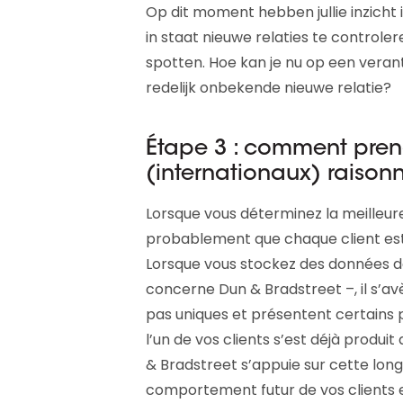
Op dit moment hebben jullie inzicht i
in staat nieuwe relaties te control
spotten. Hoe kan je nu op een ver
redelijk onbekende nieuwe relatie?
Étape 3 : comment prend
(internationaux) raison
Lorsque vous déterminez la meilleur
probablement que chaque client est 
Lorsque vous stockez des données de
concerne Dun & Bradstreet –, il s’a
pas uniques et présentent certains 
l’un de vos clients s’est déjà produ
& Bradstreet s’appuie sur cette lon
comportement futur de vos clients e