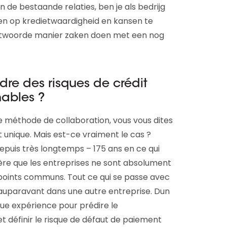
n de bestaande relaties, ben je als bedrijg
eren op kredietwaardigheid en kansen te
antwoorde manier zaken doen met een nog
re des risques de crédit
nables ?
e méthode de collaboration, vous vous dites
unique. Mais est-ce vraiment le cas ?
puis très longtemps – 175 ans en ce qui
vère que les entreprises ne sont absolument
points communs. Tout ce qui se passe avec
it auparavant dans une autre entreprise. Dun
gue expérience pour prédire le
t définir le risque de défaut de paiement