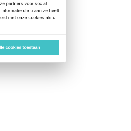
ze partners voor social
nformatie die u aan ze heeft
oord met onze cookies als u
lle cookies toestaan