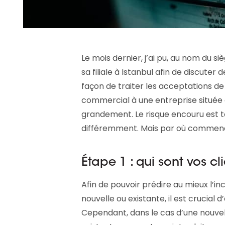
Le mois dernier, j’ai pu, au nom du siè
sa filiale à Istanbul afin de discuter
façon de traiter les acceptations de c
commercial à une entreprise située 
grandement. Le risque encouru est t
différemment. Mais par où commen
Étape 1 : qui sont vos cl
Afin de pouvoir prédire au mieux l’i
nouvelle ou existante, il est crucial
Cependant, dans le cas d’une nouvel