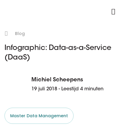
Product Login
Blog
Infographic: Data-as-a-Service
(DaaS)
Michiel Scheepens
19 juli 2018 - Leestijd 4 minuten
Master Data Management