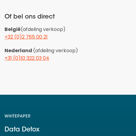
Of bel ons direct
België
(afdeling verkoop)
+32 (0)2 765 00 21
Nederland
(afdeling verkoop)
+31 (0)10 322 03 04
WHITEPAPER
Data Detox