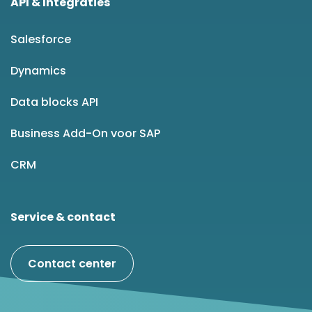
API & Integraties
Salesforce
Dynamics
Data blocks API
Business Add-On voor SAP
CRM
Service & contact
Contact center