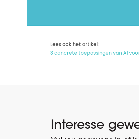
Lees ook het artikel:
3 concrete toepassingen van AI voor
Interesse gew