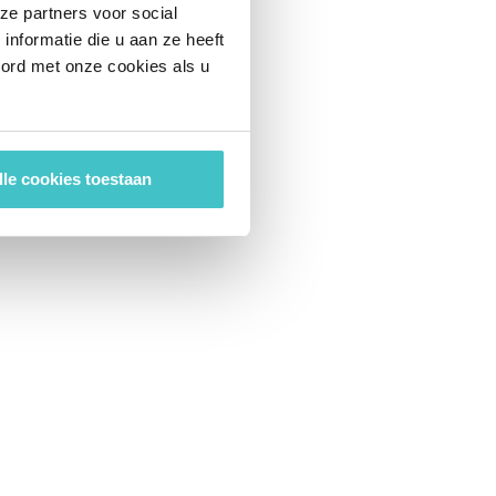
ze partners voor social
nformatie die u aan ze heeft
oord met onze cookies als u
lle cookies toestaan