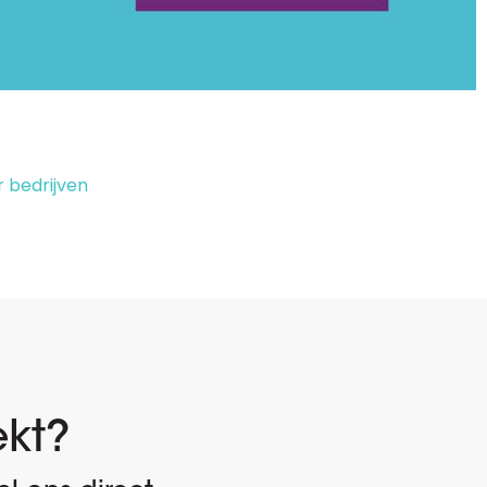
 bedrijven
ekt?