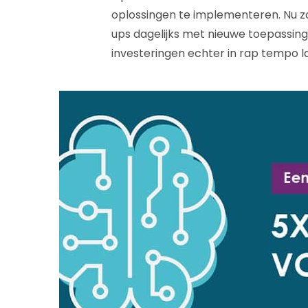
oplossingen te implementeren. Nu zo
ups dagelijks met nieuwe toepassin
investeringen echter in rap tempo la