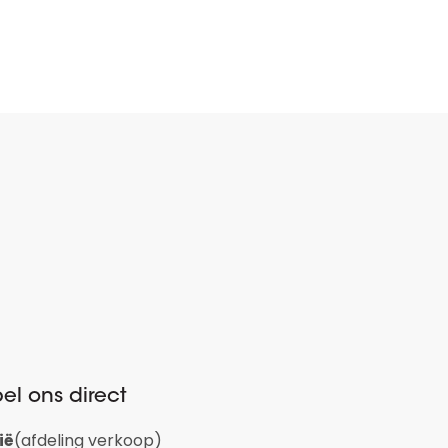
el ons direct
ië
(afdeling verkoop)