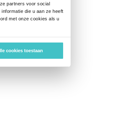
ze partners voor social
nformatie die u aan ze heeft
oord met onze cookies als u
lle cookies toestaan