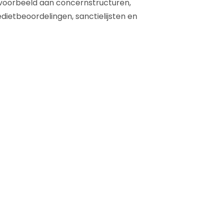
voorbeeld aan concernstructuren,
dietbeoordelingen, sanctielijsten en