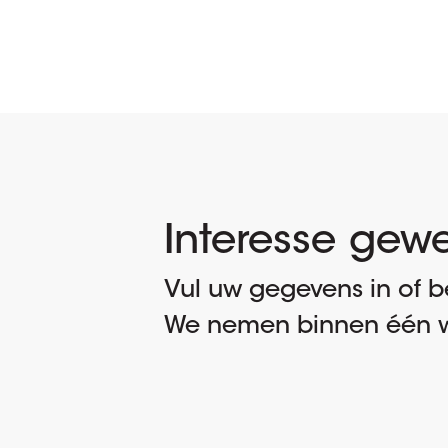
Interesse gew
Vul uw gegevens in of be
We nemen binnen één w