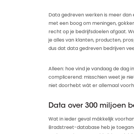
Data gedreven werken is meer dan e
met een boog om meningen, gokken, 
recht op je bedrijfsdoelen afgaat. W
je alles van klanten, producten, pro
dus dat data gedreven bedrijven vee
Alleen: hoe vind je vandaag de dag in
complicerend: misschien weet je nie
niet doorhebt wát er allemaal voorh
Data over 300 miljoen b
Wat in ieder geval mákkelijk voorhan
Bradstreet-database heb je toegang 