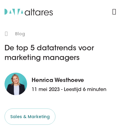
Product Login
Blog
De top 5 datatrends voor
marketing managers
Henrica Westhoeve
11 mei 2023 - Leestijd 6 minuten
Sales & Marketing