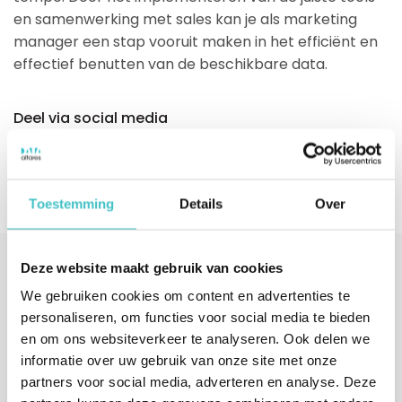
en samenwerking met sales kan je als marketing
manager een stap vooruit maken in het efficiënt en
effectief benutten van de beschikbare data.
Deel via social media
Toestemming
Details
Over
Deze website maakt gebruik van cookies
We gebruiken cookies om content en advertenties te
Interesse gewekt?
personaliseren, om functies voor social media te bieden
en om ons websiteverkeer te analyseren. Ook delen we
Vul uw gegevens in of bel ons direct.
informatie over uw gebruik van onze site met onze
We nemen binnen één werkdag contact met u op.
partners voor social media, adverteren en analyse. Deze