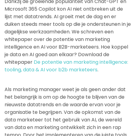
Dankzij de groeiende populariteit van Chat-GPT en
Microsoft 365 Copilot kon AI niet ontbreken uit de
lijst met datatrends. AI groeit met de dag en er
duiken steeds meer tools op die je ondersteunen in je
dagelijkse werkzaamheden. We schreven een
whitepaper over de potentie van marketing
intelligence en AI voor B2B-marketeers. Hoe koppel
je data en AI goed aan elkaar? Download de
whitepaper
De potentie van marketing intelligence:
tooling, data & AI voor b2b marketeers
.
Als marketing manager weet je als geen ander dat
het belangrijk is om op de hoogte te blijven van de
nieuwste datatrends en de waarde ervan voor je
organisatie te begrijpen. Van de opkomst van de
data marketeer tot het gebruik van AI, de wereld
van data en marketing ontwikkelt zich in een rap
tempo. Door het implementeren van de juiste tools