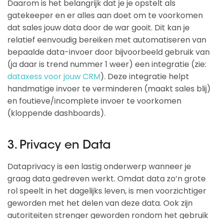
Daarom is het belangrijk dat je je opstelt als
gatekeeper en er alles aan doet om te voorkomen
dat sales jouw data door de war gooit. Dit kan je
relatief eenvoudig bereiken met automatiseren van
bepaalde data-invoer door bijvoorbeeld gebruik van
(ja daar is trend nummer 1 weer) een integratie (zie:
dataxess voor jouw CRM
). Deze integratie helpt
handmatige invoer te verminderen (maakt sales blij)
en foutieve/incomplete invoer te voorkomen
(kloppende dashboards).
3. Privacy en Data
Dataprivacy is een lastig onderwerp wanneer je
graag data gedreven werkt. Omdat data zo’n grote
rol speelt in het dagelijks leven, is men voorzichtiger
geworden met het delen van deze data. Ook zijn
autoriteiten strenger geworden rondom het gebruik