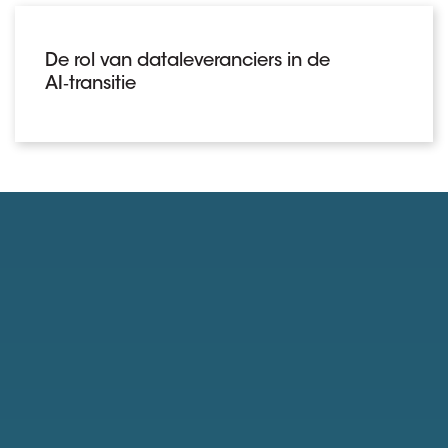
De rol van dataleveranciers in de
AI‑transitie