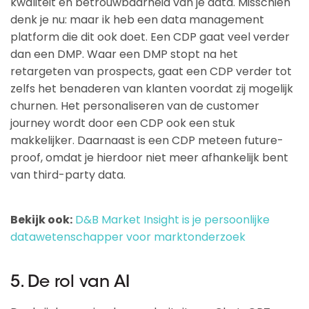
kwaliteit en betrouwbaarheid van je data. Misschien
denk je nu: maar ik heb een data management
platform die dit ook doet. Een CDP gaat veel verder
dan een DMP. Waar een DMP stopt na het
retargeten van prospects, gaat een CDP verder tot
zelfs het benaderen van klanten voordat zij mogelijk
churnen. Het personaliseren van de customer
journey wordt door een CDP ook een stuk
makkelijker. Daarnaast is een CDP meteen future-
proof, omdat je hierdoor niet meer afhankelijk bent
van third-party data.
Bekijk ook:
D&B Market Insight is je persoonlijke
datawetenschapper voor marktonderzoek
5. De rol van AI