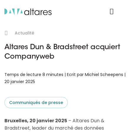
Nos données
Connexion Produit
Actualité
Altares Dun & Bradstreet acquiert
Companyweb
Temps de lecture 8 minutes | Ecrit par Michiel Scheepens |
20 janvier 2025
Communiqués de presse
Bruxelles, 20 janvier 2025
– Altares Dun &
Bradstreet, leader du marché des données