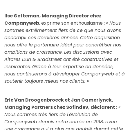
Ilse Getteman, Managing Director chez
Companyweb
, exprime son enthousiasme :
« Nous
sommes extrêmement fiers de ce que nous avons
accompli ces dernières années. Cette acquisition
nous offre le partenaire idéal pour concrétiser nos
ambitions de croissance. Les discussions avec
Altares Dun & Bradstreet ont été constructives et
inspirantes. Grâce à leur expertise en données,
nous continuerons à développer Companyweb et à
soutenir toujours mieux nos clients. »
Eric Van Droogenbroeck et Jan Camerlynck,
Managing Partners chez Sofindev, déclarent :
«
Nous sommes très fiers de l'évolution de
Companyweb depuis notre entrée en 2018, avec
une croissance qui a plus que doublé durant cette