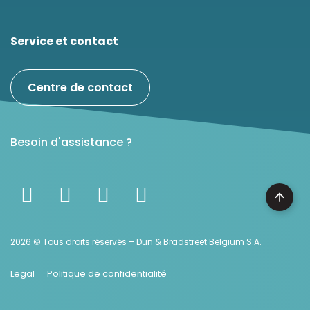
Service et contact
Centre de contact
Besoin d'assistance ?
2026 © Tous droits réservés – Dun & Bradstreet Belgium S.A.
Legal
Politique de confidentialité