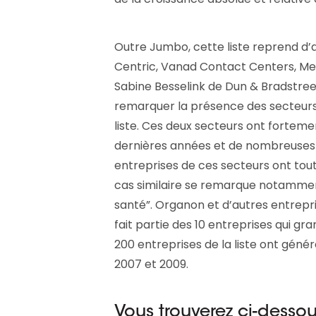
Outre Jumbo, cette liste reprend d’a
Centric, Vanad Contact Centers, Mel
Sabine Besselink de Dun & Bradstreet 
remarquer la présence des secteurs
liste. Ces deux secteurs ont forteme
dernières années et de nombreuses fa
entreprises de ces secteurs ont tout
cas similaire se remarque notammen
santé”. Organon et d’autres entrepri
fait partie des 10 entreprises qui gra
200 entreprises de la liste ont gén
2007 et 2009.
Vous trouverez ci-dessou