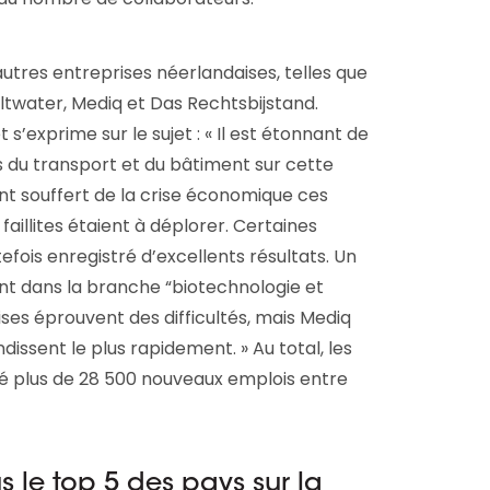
utres entreprises néerlandaises, telles que
twater, Mediq et Das Rechtsbijstand.
s’exprime sur le sujet : « Il est étonnant de
 du transport et du bâtiment sur cette
nt souffert de la crise économique ces
illites étaient à déplorer. Certaines
efois enregistré d’excellents résultats. Un
t dans la branche “biotechnologie et
ses éprouvent des difficultés, mais Mediq
ndissent le plus rapidement. » Au total, les
éré plus de 28 500 nouveaux emplois entre
s le top 5 des pays sur la