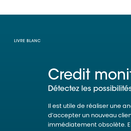
LIVRE BLANC
Credit moni
Détectez les possibilit
Il est utile de réaliser une 
d’accepter un nouveau client
immédiatement obsolète. En 