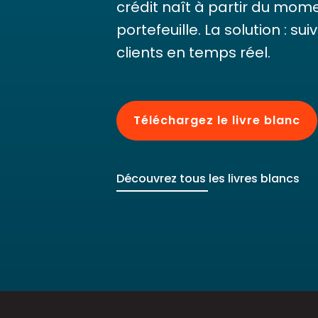
crédit naît à partir du mome
portefeuille. La solution : su
clients en temps réel.
Téléchargez le livre blanc
Découvrez tous les livres blancs