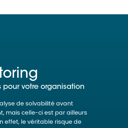
toring
és pour votre organisation
analyse de solvabilité avant
, mais celle-ci est par ailleurs
effet, le véritable risque de