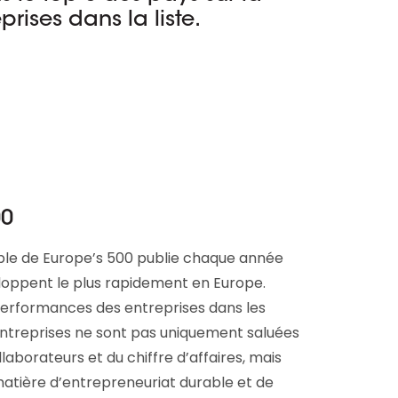
ises dans la liste.
00
able de Europe’s 500 publie chaque année
eloppent le plus rapidement en Europe.
erformances des entreprises dans les
entreprises ne sont pas uniquement saluées
aborateurs et du chiffre d’affaires, mais
matière d’entrepreneuriat durable et de