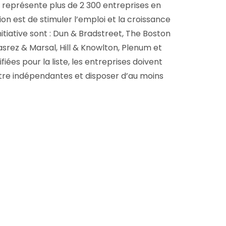
0 représente plus de 2 300 entreprises en
ion est de stimuler l’emploi et la croissance
nitiative sont : Dun & Bradstreet, The Boston
srez & Marsal, Hill & Knowlton, Plenum et
ées pour la liste, les entreprises doivent
être indépendantes et disposer d’au moins