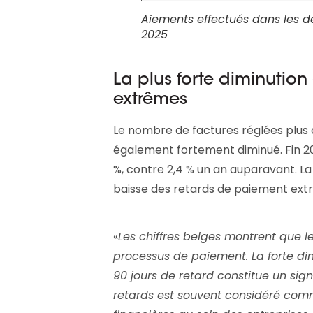
Aiements effectués dans les 
2025
La plus forte diminutio
extrêmes
Le nombre de factures réglées plus 
également fortement diminué. Fin 202
%, contre 2,4 % un an auparavant. La 
baisse des retards de paiement ext
«
Les chiffres belges montrent que le
processus de paiement. La forte d
90 jours de retard constitue un sign
retards est souvent considéré comm