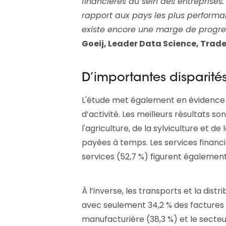
financières au sein des entreprises. 
rapport aux pays les plus performan
existe encore une marge de progress
Goeij, Leader Data Science, Trad
D’importantes disparités
L'étude met également en évidence d
d’activité. Les meilleurs résultats s
l'agriculture, de la sylviculture et d
payées à temps. Les services financie
services (52,7 %) figurent égalemen
À l’inverse, les transports et la distri
avec seulement 34,2 % des factures p
manufacturière (38,3 %) et le secteu