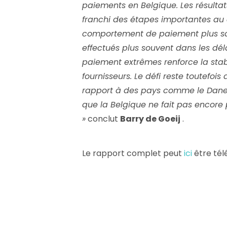
paiements en Belgique. Les résultat
franchi des étapes importantes au 
comportement de paiement plus sa
effectués plus souvent dans les dél
paiement extrêmes renforce la stabi
fournisseurs. Le défi reste toutefois
rapport à des pays comme le Danem
que la Belgique ne fait pas encore
»
conclut
Barry de Goeij
.
Le rapport complet peut
ici
être tél