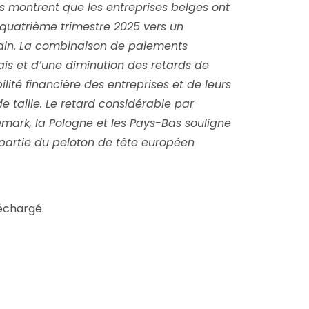
s montrent que les entreprises belges ont
quatrième trimestre 2025 vers un
in. La combinaison de paiements
ais et d’une diminution des retards de
lité financière des entreprises et de leurs
 de taille. Le retard considérable par
ark, la Pologne et les Pays-Bas souligne
 partie du peloton de tête européen
échargé.