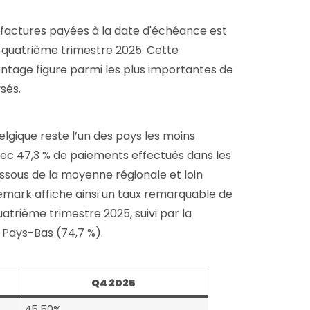
 factures payées à la date d'échéance est
u quatrième trimestre 2025. Cette
entage figure parmi les plus importantes de
sés.
elgique reste l’un des pays les moins
ec 47,3 % de paiements effectués dans les
dessous de la moyenne régionale et loin
nemark affiche ainsi un taux remarquable de
trième trimestre 2025, suivi par la
s Pays-Bas (74,7 %).
Q4 2025
45,50%