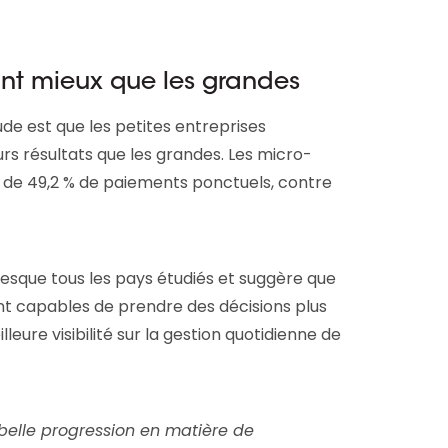
font mieux que les grandes
de est que les petites entreprises
s résultats que les grandes. Les micro-
x de 49,2 % de paiements ponctuels, contre
esque tous les pays étudiés et suggère que
ent capables de prendre des décisions plus
eure visibilité sur la gestion quotidienne de
belle progression en matière de