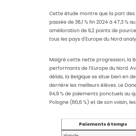
Cette étude montre que la part des
passée de 38,1 % fin 2024 à 47,3 % a
amélioration de 9,2 points de pourc
tous les pays d'Europe du Nord analy
Malgré cette nette progression, la B
performants de l’Europe du Nord. Av
délais, la Belgique se situe bien en 
derrière les meilleurs élèves. Le Da
94,9 % de paiements ponctuels au qua
Pologne (86,6 %) et de son voisin, le
Paiements à temps
Irlande