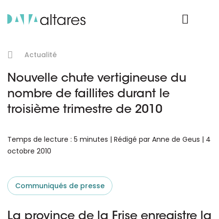
Nos données
Connexion Produit
Actualité
Nouvelle chute vertigineuse du
nombre de faillites durant le
troisième trimestre de 2010
Temps de lecture : 5 minutes | Rédigé par Anne de Geus | 4
octobre 2010
Communiqués de presse
La province de la Frise enregistre la