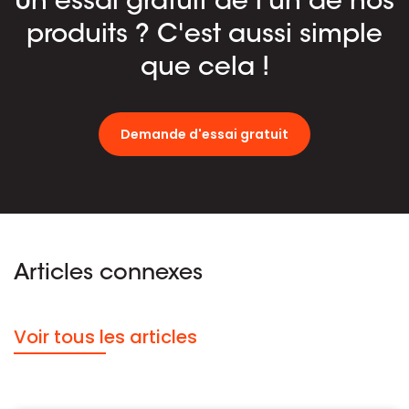
Un essai gratuit de l'un de nos
produits ? C'est aussi simple
que cela !
Demande d'essai gratuit
Articles connexes
Voir tous les articles