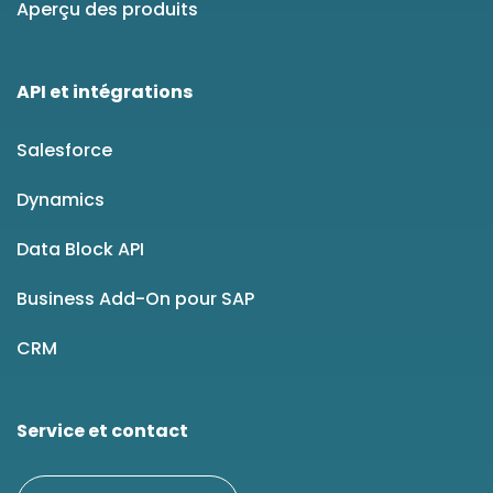
Aperçu des produits
API et intégrations
Salesforce
Dynamics
Data Block API
Business Add-On pour SAP
CRM
Service et contact