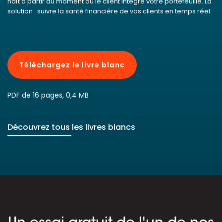
naît à partir du moment où le client intègre votre portefeuille. La
solution : suivre la santé financière de vos clients en temps réel.
Téléchargez le livre blanc
PDF de 16 pages, 0,4 MB
Découvrez tous les livres blancs