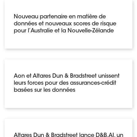
Nouveau partenaire en matière de
données et nouveaux scores de risque
pour l’Australie et la Nouvelle-Zélande
Aon et Altares Dun & Bradstreet unissent
leurs forces pour des assurances-crédit
basées sur les données
Altares Dun & Bradstreet lance D&B.AI, un