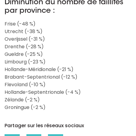
Diminution du nombre de faillites
par province :
Frise (-48 %)
Utrecht (-38 %)
Overijssel (-31 %)
Drenthe (-28 %)
Gueldre (-25 %)
Limbourg (-23 %)
Hollande-Méridionale (-21 %)
Brabant-Septentrional (-12 %)
Flevoland (-10 %)
Hollande-Septentrionale (-4 %)
Zélande (-2 %)
Groningue (-2 %)
Partager sur les réseaux sociaux