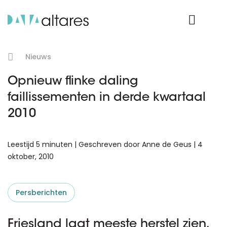
Product Login
Nieuws
Opnieuw flinke daling
faillissementen in derde kwartaal
2010
Leestijd 5 minuten | Geschreven door Anne de Geus | 4
oktober, 2010
Persberichten
Friesland laat meeste herstel zien,