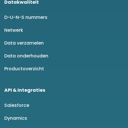
Datakwaliteit
D-U-N-S nummers
Netwerk
Data verzamelen
Data onderhouden
Productoverzicht
API & Integraties
Salesforce
Dynamics