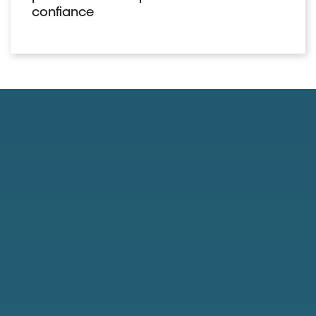
confiance