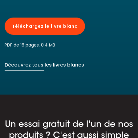
Téléchargez le livre blanc
PDF de 16 pages, 0,4 MB
Découvrez tous les livres blancs
Un essai gratuit de l'un de nos
produits ? C'est aussi simple