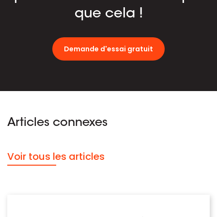
que cela !
Demande d'essai gratuit
Articles connexes
Voir tous les articles