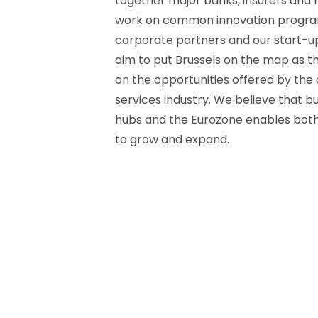
together major banks, insurers and 
work on common innovation program
corporate partners and our start
aim to put Brussels on the map as 
on the opportunities offered by the d
services industry. We believe that b
hubs and the Eurozone enables bo
to grow and expand.