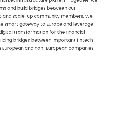
market infrastructure players. Together, we
s and build bridges between our
-up and scale-up community members. We
the smart gateway to Europe and leverage
igital transformation for the financial
uilding bridges between important fintech
th European and non-European companies