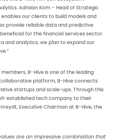
ytics. Adriaan Kom – Head of Strategic
 enables our clients to build models and
s provide reliable data and predictive
beneficial for the financial services sector.
a and analytics, we plan to expand our
ve.”
members, B-Hive is one of the leading
collaborative platform, B-Hive connects
ovative startups and scale-ups. Through this
ell-established tech company to their
nreydt, Executive Chairman at B-Hive, the
 values are an impressive combination that