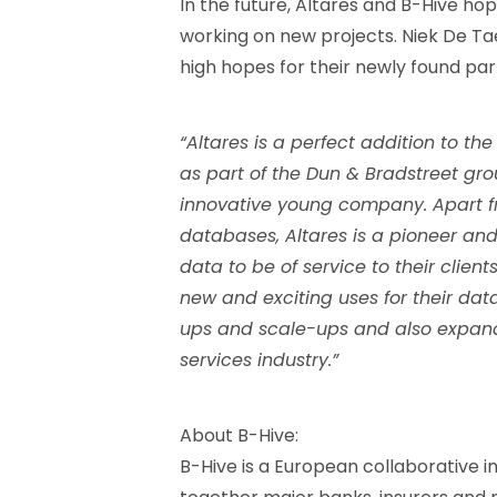
In the future, Altares and B-Hive hope
working on new projects. Niek De Tae
high hopes for their newly found par
“Altares is a perfect addition to t
as part of the Dun & Bradstreet gro
innovative young company. Apart fr
databases, Altares is a pioneer and 
data to be of service to their clien
new and exciting uses for their dat
ups and scale-ups and also expand 
services industry.”
About B-Hive:
B-Hive is a European collaborative i