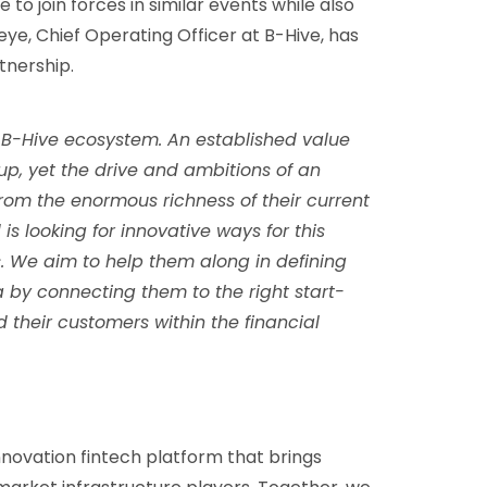
 to join forces in similar events while also
ye, Chief Operating Officer at B-Hive, has
tnership.
he B-Hive ecosystem. An established value
up, yet the drive and ambitions of an
om the enormous richness of their current
is looking for innovative ways for this
ts. We aim to help them along in defining
a by connecting them to the right start-
their customers within the financial
nnovation fintech platform that brings