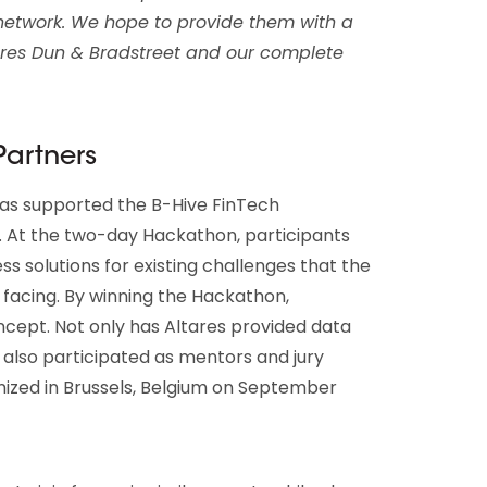
network. We hope to provide them with a
ltares Dun & Bradstreet and our complete
Partners
 has supported the B-Hive FinTech
 At the two-day Hackathon, participants
ss solutions for existing challenges that the
 facing. By winning the Hackathon,
ncept. Not only has Altares provided data
 also participated as mentors and jury
zed in Brussels, Belgium on September