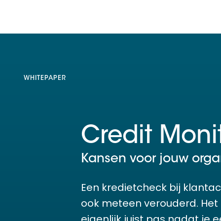
WHITEPAPER
Credit Moni
Kansen voor jouw organ
Een kredietcheck bij klanta
ook meteen verouderd. Het é
eigenlijk juist pas nadat je