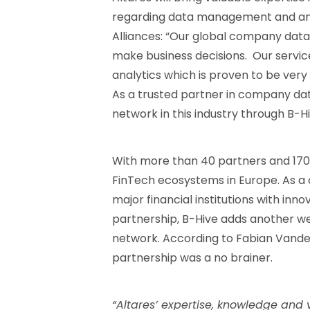
regarding data management and anal
Alliances: “Our global company data
make business decisions. Our service
analytics which is proven to be very 
As a trusted partner in company dat
network in this industry through B-Hi
With more than 40 partners and 170 
FinTech ecosystems in Europe. As a 
major financial institutions with inn
partnership, B-Hive adds another w
network. According to Fabian Vande
partnership was a no brainer.
“Altares’ expertise, knowledge and