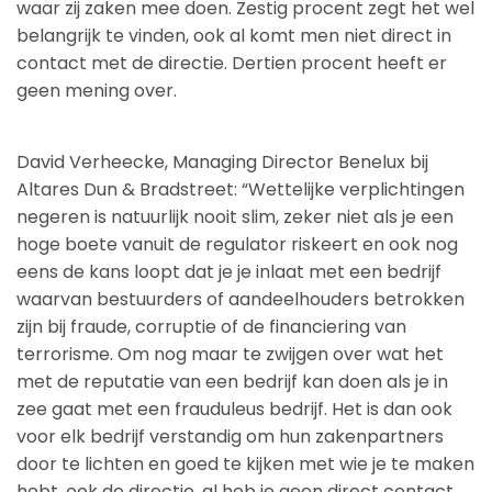
waar zij zaken mee doen. Zestig procent zegt het wel
belangrijk te vinden, ook al komt men niet direct in
contact met de directie. Dertien procent heeft er
geen mening over.
David Verheecke, Managing Director Benelux bij
Altares Dun & Bradstreet: “Wettelijke verplichtingen
negeren is natuurlijk nooit slim, zeker niet als je een
hoge boete vanuit de regulator riskeert en ook nog
eens de kans loopt dat je je inlaat met een bedrijf
waarvan bestuurders of aandeelhouders betrokken
zijn bij fraude, corruptie of de financiering van
terrorisme. Om nog maar te zwijgen over wat het
met de reputatie van een bedrijf kan doen als je in
zee gaat met een frauduleus bedrijf. Het is dan ook
voor elk bedrijf verstandig om hun zakenpartners
door te lichten en goed te kijken met wie je te maken
hebt, ook de directie, al heb je geen direct contact