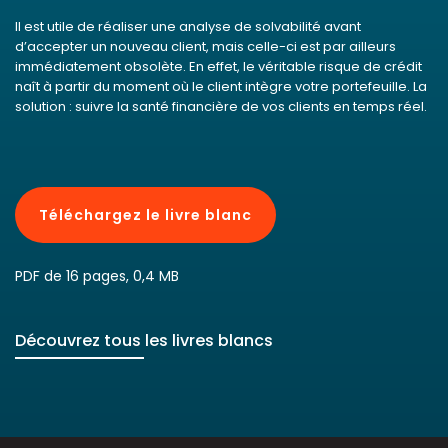
Il est utile de réaliser une analyse de solvabilité avant
d’accepter un nouveau client, mais celle-ci est par ailleurs
immédiatement obsolète. En effet, le véritable risque de crédit
naît à partir du moment où le client intègre votre portefeuille. La
solution : suivre la santé financière de vos clients en temps réel.
Téléchargez le livre blanc
PDF de 16 pages, 0,4 MB
Découvrez tous les livres blancs