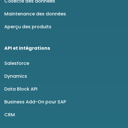
Collecte des données
Maintenance des données
Aperçu des produits
API et intégrations
Salesforce
Dynamics
Data Block API
Business Add-On pour SAP
CRM