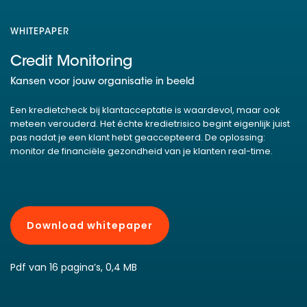
WHITEPAPER
Credit Monitoring
Kansen voor jouw organisatie in beeld
Een kredietcheck bij klantacceptatie is waardevol, maar ook
meteen verouderd. Het échte kredietrisico begint eigenlijk juist
pas nadat je een klant hebt geaccepteerd. De oplossing:
monitor de financiële gezondheid van je klanten real-time.
Download whitepaper
Pdf van 16 pagina’s, 0,4 MB