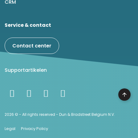
CRM
Service & contact
Contact center
Supportartikelen
2026 © - All rights reserved - Dun & Bradstreet Belgium N.V.
Legal
Privacy Policy