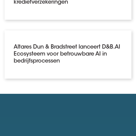
kredietverzekeringen
Altares Dun & Bradstreet lanceert D&B.AI
Ecosysteem voor betrouwbare AI in
bedrijfsprocessen