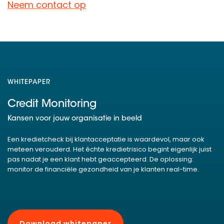
Neem contact op
WHITEPAPER
Credit Monitoring
Kansen voor jouw organisatie in beeld
Een kredietcheck bij klantacceptatie is waardevol, maar ook
meteen verouderd. Het échte kredietrisico begint eigenlijk juist
pas nadat je een klant hebt geaccepteerd. De oplossing:
monitor de financiële gezondheid van je klanten real-time.
Download whitepaper