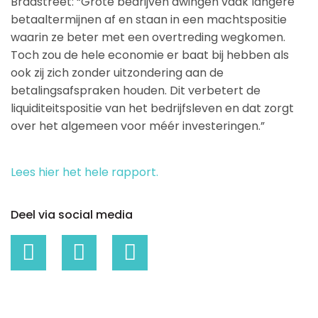
Bradstreet: “Grote bedrijven dwingen vaak langere
betaaltermijnen af en staan in een machtspositie
waarin ze beter met een overtreding wegkomen.
Toch zou de hele economie er baat bij hebben als
ook zij zich zonder uitzondering aan de
betalingsafspraken houden. Dit verbetert de
liquiditeitspositie van het bedrijfsleven en dat zorgt
over het algemeen voor méér investeringen.”
Lees hier het hele rapport.
Deel via social media