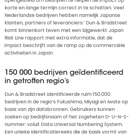
opengesteld om bedrijven te helpen de impact op
korte en lange termijn correct in te schatten. Veel
Nederlandse bedrijven hebben namelijk Japanse
klanten, partners of leveranciers.’ Dun & Bradstreet
komt binnenkort teven met een bijgewerkt Japan
Risk Line rapport met extra informatie, dat de
impact beschrijft van de ramp op de commerciële
activiteiten in Japan.
150 000 bedrijven geïdentificeerd
in getroffen regio’s
Dun & Bradstreet identificeerde ruim 150.000
bedrijven in de regio’s Fukushima, Miyagi en Iwate op
basis van zijn databronnen. Gebruikers kunnen
zoeken op bedrijfsnaam of het zogeheten D-U-N-S-
nummer: voluit Data Universal Numbering System.
Een unieke identificatiereeks die de basis vormt van