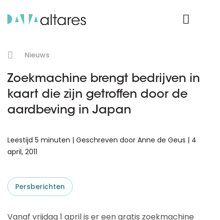
Product Login
Nieuws
Zoekmachine brengt bedrijven in
kaart die zijn getroffen door de
aardbeving in Japan
Leestijd 5 minuten | Geschreven door Anne de Geus | 4
april, 2011
Persberichten
Vanaf vrijdag 1 april is er een gratis zoekmachine