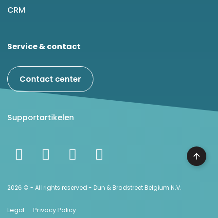
CRM
Service & contact
Contact center
Supportartikelen
2026 © - All rights reserved - Dun & Bradstreet Belgium N.V.
Legal
Privacy Policy