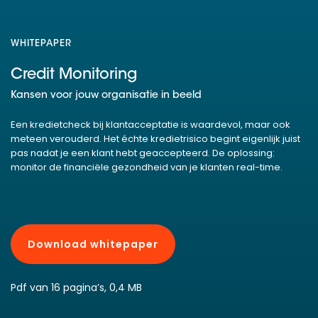
WHITEPAPER
Credit Monitoring
Kansen voor jouw organisatie in beeld
Een kredietcheck bij klantacceptatie is waardevol, maar ook
meteen verouderd. Het échte kredietrisico begint eigenlijk juist
pas nadat je een klant hebt geaccepteerd. De oplossing:
monitor de financiële gezondheid van je klanten real-time.
Download whitepaper
Pdf van 16 pagina’s, 0,4 MB