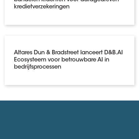
kredietverzekeringen
Altares Dun & Bradstreet lanceert D&B.AI
Ecosysteem voor betrouwbare AI in
bedrijfsprocessen