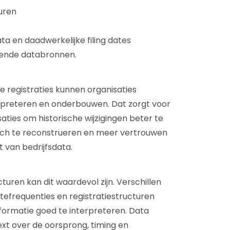
uren
ata en daadwerkelijke filing dates
llende databronnen.
e registraties kunnen organisaties
erpreteren en onderbouwen. Dat zorgt voor
aties om historische wijzigingen beter te
isch te reconstrueren en meer vertrouwen
it van bedrijfsdata.
cturen kan dit waardevol zijn. Verschillen
tefrequenties en registratiestructuren
formatie goed te interpreteren. Data
ext over de oorsprong, timing en