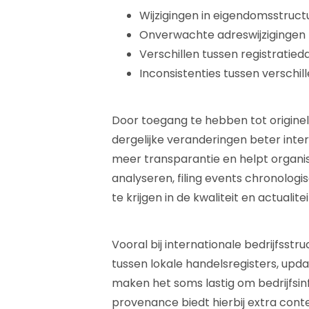
Wijzigingen in eigendomsstruct
Onverwachte adreswijzigingen
Verschillen tussen registratied
Inconsistenties tussen verschi
Door toegang te hebben tot originel
dergelijke veranderingen beter int
meer transparantie en helpt organis
analyseren, filing events chronolog
te krijgen in de kwaliteit en actualite
Vooral bij internationale bedrijfsstru
tussen lokale handelsregisters, upda
maken het soms lastig om bedrijfsin
provenance biedt hierbij extra cont