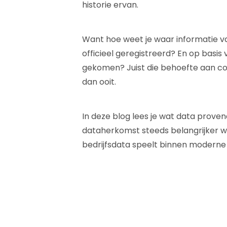
historie ervan.
Want hoe weet je waar informatie v
officieel geregistreerd? En op basis 
gekomen? Juist die behoefte aan c
dan ooit.
In deze blog lees je wat data prove
dataherkomst steeds belangrijker w
bedrijfsdata speelt binnen moderne