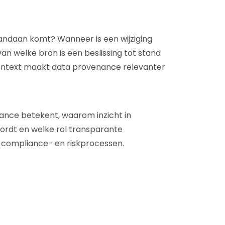
andaan komt? Wanneer is een wijziging
van welke bron is een beslissing tot stand
ontext maakt data provenance relevanter
nance betekent, waarom inzicht in
ordt en welke rol transparante
 compliance- en riskprocessen.