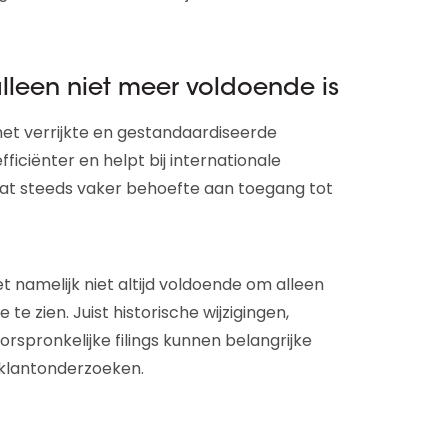
leen niet meer voldoende is
met verrijkte en gestandaardiseerde
ficiënter en helpt bij internationale
taat steeds vaker behoefte aan toegang tot
 namelijk niet altijd voldoende om alleen
te zien. Juist historische wijzigingen,
oorspronkelijke filings kunnen belangrijke
n klantonderzoeken.