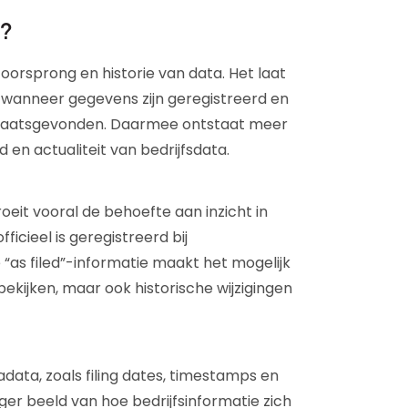
e?
oorsprong en historie van data. Het laat
 wanneer gegevens zijn geregistreerd en
n plaatsgevonden. Daarmee ontstaat meer
n actualiteit van bedrijfsdata.
roeit vooral de behoefte aan inzicht in
ficieel is geregistreerd bij
“as filed”-informatie maakt het mogelijk
ekijken, maar ook historische wijzigingen
ata, zoals filing dates, timestamps en
ger beeld van hoe bedrijfsinformatie zich