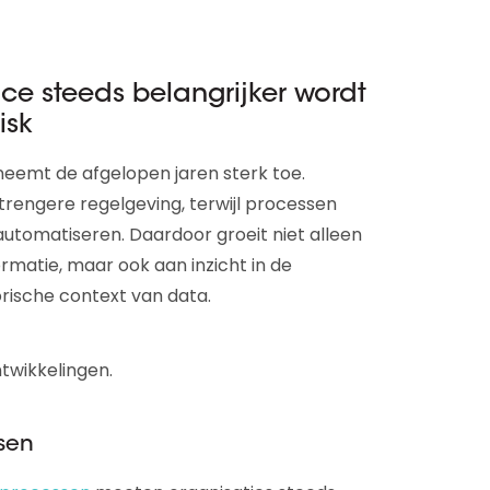
 steeds belangrijker wordt
isk
eemt de afgelopen jaren sterk toe.
trengere regelgeving, terwijl processen
n automatiseren. Daardoor groeit niet alleen
rmatie, maar ook aan inzicht in de
rische context van data.
ntwikkelingen.
sen