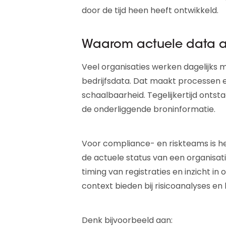
door de tijd heen heeft ontwikkeld.
Waarom actuele data al
Veel organisaties werken dagelijks 
bedrijfsdata. Dat maakt processen ef
schaalbaarheid. Tegelijkertijd onts
de onderliggende broninformatie.
Voor compliance- en riskteams is het
de actuele status van een organisatie 
timing van registraties en inzicht in 
context bieden bij risicoanalyses e
Denk bijvoorbeeld aan: