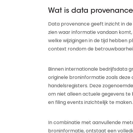
Wat is data provenanc
Data provenance geeft inzicht in de 
zien waar informatie vandaan komt,
welke wijzigingen in de tijd hebbe
context rondom de betrouwbaarheid e
Binnen internationale bedrijfsdata g
originele broninformatie zoals deze of
handelsregisters. Deze zogenoemde 
om niet alleen actuele gegevens te b
en filing events inzichtelijk te maken.
In combinatie met aanvullende metad
broninformatie, ontstaat een volledi