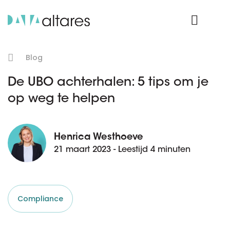
Product Login
Blog
De UBO achterhalen: 5 tips om je
op weg te helpen
Henrica Westhoeve
21 maart 2023 - Leestijd 4 minuten
Compliance