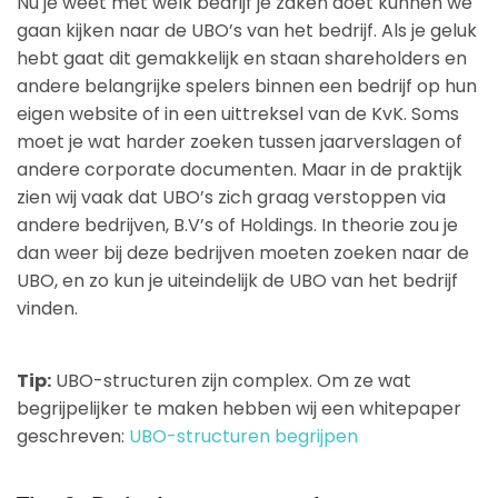
Nu je weet met welk bedrijf je zaken doet kunnen we
gaan kijken naar de UBO’s van het bedrijf. Als je geluk
hebt gaat dit gemakkelijk en staan shareholders en
andere belangrijke spelers binnen een bedrijf op hun
eigen website of in een uittreksel van de KvK. Soms
moet je wat harder zoeken tussen jaarverslagen of
andere corporate documenten. Maar in de praktijk
zien wij vaak dat UBO’s zich graag verstoppen via
andere bedrijven, B.V’s of Holdings. In theorie zou je
dan weer bij deze bedrijven moeten zoeken naar de
UBO, en zo kun je uiteindelijk de UBO van het bedrijf
vinden.
Tip:
UBO-structuren zijn complex. Om ze wat
begrijpelijker te maken hebben wij een whitepaper
geschreven:
UBO-structuren begrijpen