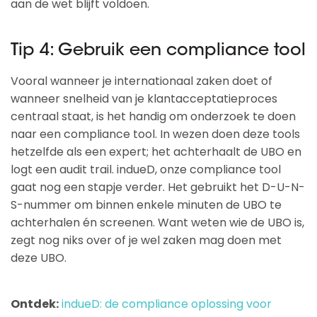
aan de wet blijft voldoen.
Tip 4: Gebruik een compliance tool
Vooral wanneer je internationaal zaken doet of
wanneer snelheid van je klantacceptatieproces
centraal staat, is het handig om onderzoek te doen
naar een compliance tool. In wezen doen deze tools
hetzelfde als een expert; het achterhaalt de UBO en
logt een audit trail. indueD, onze compliance tool
gaat nog een stapje verder. Het gebruikt het D-U-N-
S-nummer om binnen enkele minuten de UBO te
achterhalen én screenen. Want weten wie de UBO is,
zegt nog niks over of je wel zaken mag doen met
deze UBO.
Ontdek:
indueD: de compliance oplossing voor