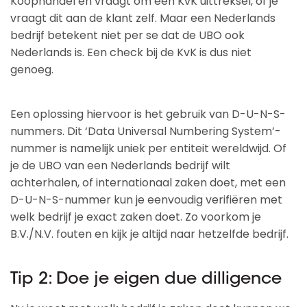
Koophandel en vraagt om een KvK uittreksel, of je
vraagt dit aan de klant zelf. Maar een Nederlands
bedrijf betekent niet per se dat de UBO ook
Nederlands is. Een check bij de KvK is dus niet
genoeg.
Een oplossing hiervoor is het gebruik van D-U-N-S-
nummers. Dit ‘Data Universal Numbering System’-
nummer is namelijk uniek per entiteit wereldwijd. Of
je de UBO van een Nederlands bedrijf wilt
achterhalen, of internationaal zaken doet, met een
D-U-N-S-nummer kun je eenvoudig verifiëren met
welk bedrijf je exact zaken doet. Zo voorkom je
B.V./N.V. fouten en kijk je altijd naar hetzelfde bedrijf.
Tip 2: Doe je eigen due dilligence