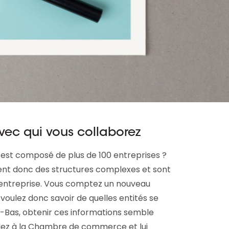
avec qui vous collaborez
est composé de plus de 100 entreprises ?
isent donc des structures complexes et sont
e entreprise. Vous comptez un nouveau
 voulez donc savoir de quelles entités se
-Bas, obtenir ces informations semble
ndez à la Chambre de commerce et lui