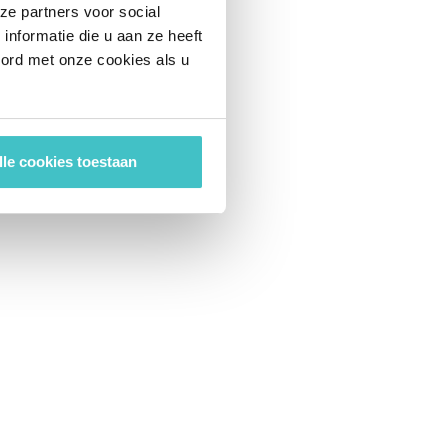
ze partners voor social
nformatie die u aan ze heeft
oord met onze cookies als u
lle cookies toestaan