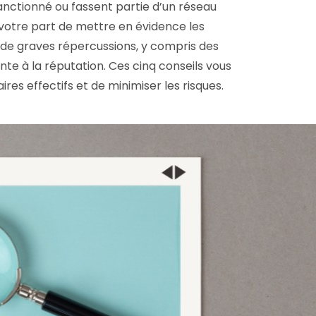
anctionné ou fassent partie d’un réseau
e votre part de mettre en évidence les
ir de graves répercussions, y compris des
nte à la réputation. Ces cinq conseils vous
ires effectifs et de minimiser les risques.