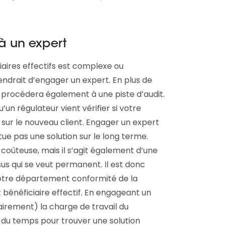
 à un expert
iaires effectifs est complexe ou
endrait d’engager un expert. En plus de
il procédera également à une piste d’audit.
’un régulateur vient vérifier si votre
ur le nouveau client. Engager un expert
tue pas une solution sur le long terme.
oûteuse, mais il s’agit également d’une
us qui se veut permanent. Il est donc
otre département conformité de la
bénéficiaire effectif. En engageant un
irement) la charge de travail du
du temps pour trouver une solution