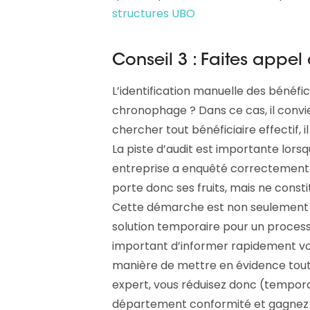
structures UBO
Conseil 3 : Faites appel
L’identification manuelle des bénéfic
chronophage ? Dans ce cas, il convi
chercher tout bénéficiaire effectif, 
La piste d’audit est importante lorsqu
entreprise a enquêté correctement s
porte donc ses fruits, mais ne consti
Cette démarche est non seulement c
solution temporaire pour un process
important d’informer rapidement v
manière de mettre en évidence tout 
expert, vous réduisez donc (tempora
département conformité et gagnez 