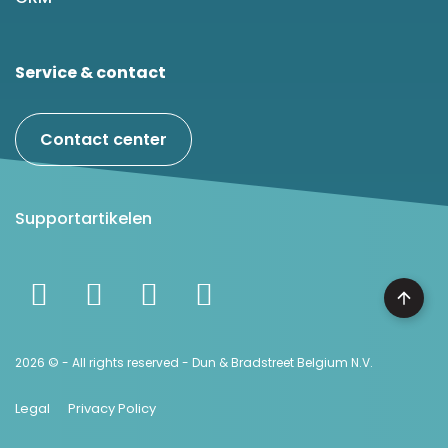
Service & contact
Contact center
Supportartikelen
2026 © - All rights reserved - Dun & Bradstreet Belgium N.V.
Legal
Privacy Policy