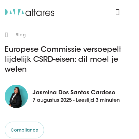
Product Login
Blog
Europese Commissie versoepelt
tijdelijk CSRD-eisen: dit moet je
weten
Jasmina Dos Santos Cardoso
7 augustus 2025 - Leestijd 3 minuten
Compliance