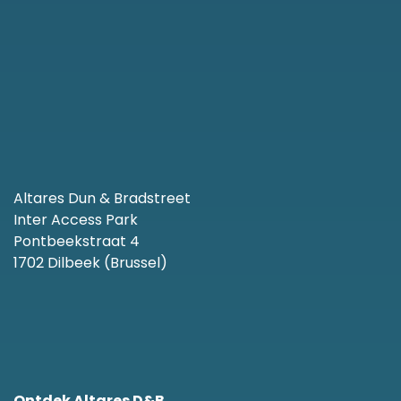
Altares Dun & Bradstreet
Inter Access Park
Pontbeekstraat 4
1702 Dilbeek (Brussel)
Ontdek Altares D&B