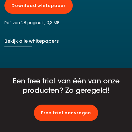
Download whitepaper
Pdf van 28 pagina’s, 0,3 MB
Bekijk alle whitepapers
Een free trial van één van onze
producten? Zo geregeld!
Free trial aanvragen