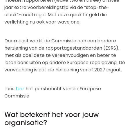
moeten rapporteren (wave two en three) al twee
jaar extra voorbereidingstijd via de “stop-the-
clock”-maatregel. Met deze quick fix geld die
verlichting nu ook voor wave one.
Daarnaast werkt de Commissie aan een bredere
herziening van de rapportagestandaarden (ESRS),
met als doel deze te vereenvoudigen en beter te
laten aansluiten op andere Europese regelgeving. De
verwachting is dat die herziening vanaf 2027 ingaat.
Lees
hier
het persbericht van de Europese
Commissie
Wat betekent het voor jouw
organisatie?