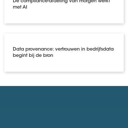
De compliance-afdeling van morgen werkt
met AI
Data provenance: vertrouwen in bedrijfsdata
begint bij de bron