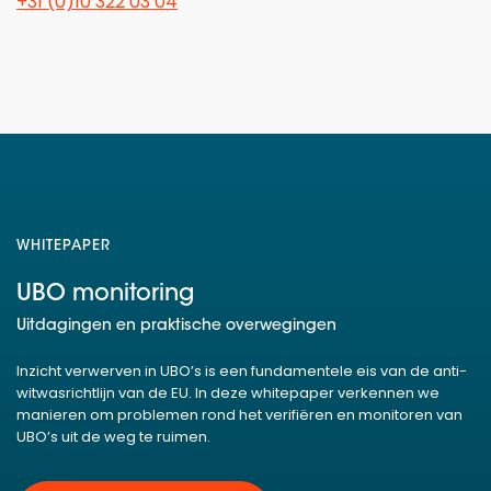
+31 (0)10 322 03 04
WHITEPAPER
UBO monitoring
Uitdagingen en praktische overwegingen
Inzicht verwerven in UBO’s is een fundamentele eis van de anti-
witwasrichtlijn van de EU. In deze whitepaper verkennen we
manieren om problemen rond het verifiëren en monitoren van
UBO’s uit de weg te ruimen.