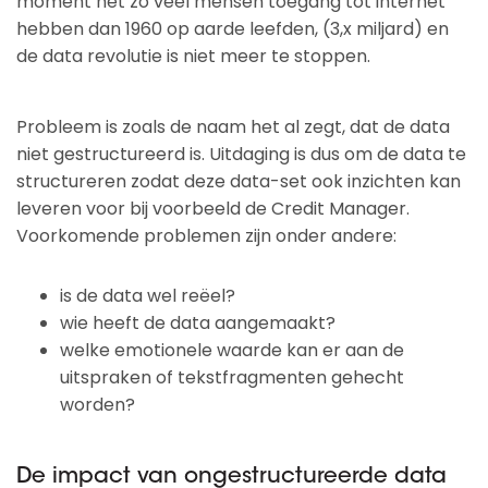
moment net zo veel mensen toegang tot internet
hebben dan 1960 op aarde leefden, (3,x miljard) en
de data revolutie is niet meer te stoppen.
Probleem is zoals de naam het al zegt, dat de data
niet gestructureerd is. Uitdaging is dus om de data te
structureren zodat deze data-set ook inzichten kan
leveren voor bij voorbeeld de Credit Manager.
Voorkomende problemen zijn onder andere:
is de data wel reëel?
wie heeft de data aangemaakt?
welke emotionele waarde kan er aan de
uitspraken of tekstfragmenten gehecht
worden?
De impact van ongestructureerde data