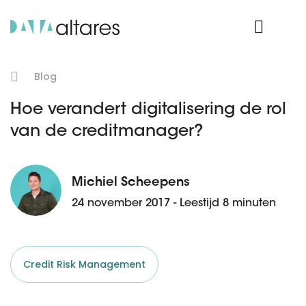
Product Login
Blog
Hoe verandert digitalisering de rol
van de creditmanager?
Michiel Scheepens
24 november 2017 - Leestijd 8 minuten
Credit Risk Management