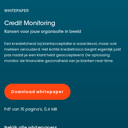
WHITEPAPER
Credit Monitoring
Kansen voor jouw organisatie in beeld
Een kredietcheck bij klantacceptatie is waardevol, maar ook
meteen verouderd. Het échte kredietrisico begint eigenlijk juist
pas nadat je een klant hebt geaccepteerd. De oplossing:
monitor de financiële gezondheid van je klanten real-time.
Download whitepaper
Pdf van 16 pagina’s, 0,4 MB
Bekijk alle whitepapers