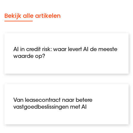
Bekijk alle artikelen
AI in credit risk: waar levert AI de meeste
waarde op?
Van leasecontract naar betere
vastgoedbeslissingen met AI