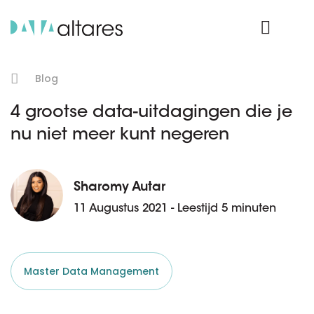
Product Login
Blog
4 grootse data-uitdagingen die je
nu niet meer kunt negeren
Sharomy Autar
11 Augustus 2021 - Leestijd 5 minuten
Master Data Management