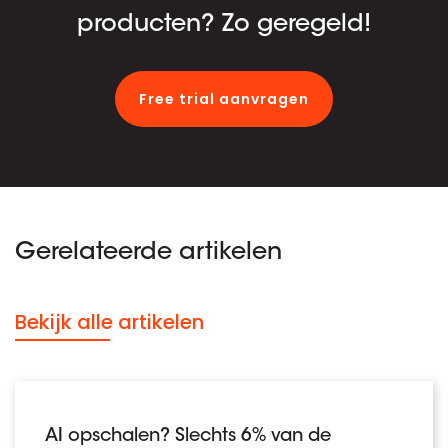
producten? Zo geregeld!
Free trial aanvragen
Gerelateerde artikelen
Bekijk alle artikelen
AI opschalen? Slechts 6% van de