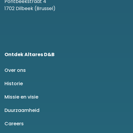
Pontbeekstraat 4
1702 Dilbeek (Brussel)
Ontdek Altares D&B
Over ons
Historie
Missie en visie
Duurzaamheid
Careers