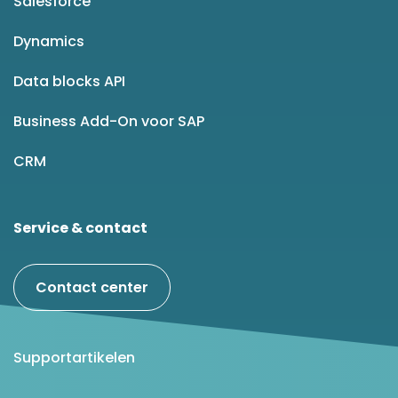
Salesforce
Dynamics
Data blocks API
Business Add-On voor SAP
CRM
Service & contact
Contact center
Supportartikelen