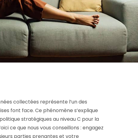
nées collectées représente l’un des
prises font face. Ce phénomène s’explique
olitique stratégiques au niveau C pour la
oici ce que nous vous conseillons : engagez
sieurs parties prenantes et votre