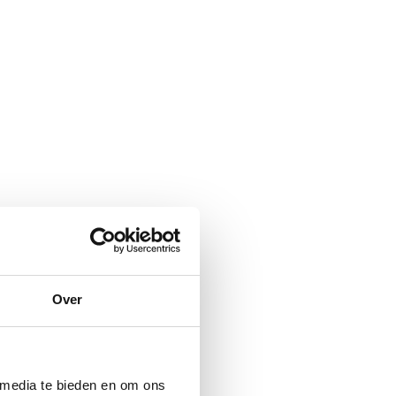
Over
 media te bieden en om ons