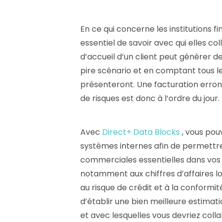
En ce qui concerne les institutions f
essentiel de savoir avec qui elles c
d’accueil d’un client peut générer d
pire scénario et en comptant tous le
présenteront. Une facturation erron
de risques est donc à l’ordre du jour.
Avec
Direct+ Data Blocks
, vous pou
systèmes internes afin de permettre 
commerciales essentielles dans vos
notamment aux chiffres d’affaires l
au risque de crédit et à la conformi
d’établir une bien meilleure estimat
et avec lesquelles vous devriez coll