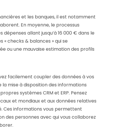
inancières et les banques, il est notamment
ollaborent. En moyenne, le processus
es dépenses allant jusqu’à 16 000 € dans le
s « checks & balances » qui se
ée ou une mauvaise estimation des profils
vez facilement coupler des données à vos
la mise à disposition des informations
 propres systèmes CRM et ERP. Pensez
ocaux et mondiaux et aux données relatives
té. Ces informations vous permettent
ion des personnes avec qui vous collaborez
aborer.