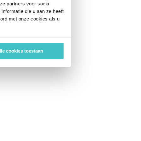
ze partners voor social
nformatie die u aan ze heeft
oord met onze cookies als u
lle cookies toestaan