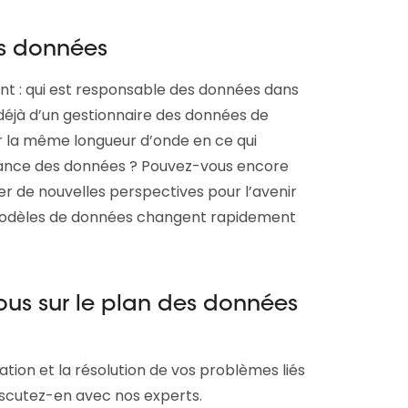
es données
ant : qui est responsable des données dans
déjà d’un gestionnaire des données de
ur la même longueur d’onde en ce qui
nance des données ? Pouvez-vous encore
r de nouvelles perspectives pour l’avenir
modèles de données changent rapidement
vous sur le plan des données
ation et la résolution de vos problèmes liés
scutez-en avec nos experts.