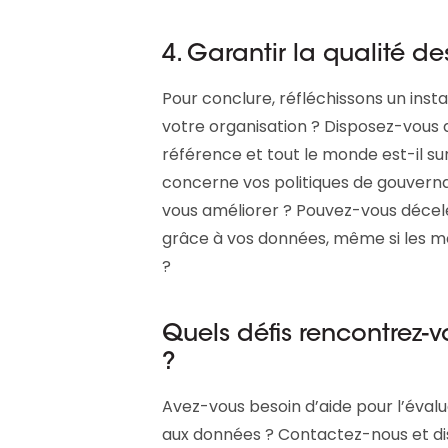
4. Garantir la qualité d
Pour conclure, réfléchissons un inst
votre organisation ? Disposez-vous 
référence et tout le monde est-il s
concerne vos politiques de gouver
vous améliorer ? Pouvez-vous décele
grâce à vos données, même si les 
?
Quels défis rencontrez-
?
Avez-vous besoin d’aide pour l’évalu
aux données ? Contactez-nous et di