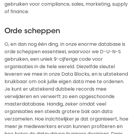
gebruiken voor compliance, sales, marketing, supply
of finance.
Orde scheppen
O, en dan nog één ding. In onze enorme database is
orde scheppen essentieel, waarvoor we D-U-N-S
gebruiken, een uniek 9-cijferige code voor
organisaties in de hele wereld. Diezelfde sleutel
leveren we mee in onze Data Blocks, en is uitstekend
bruikbaar om ook jullie eigen data mee te ordenen.
Je kunt er uitstekend dubbele records mee
verwijderen en verwerft zo een opgeschoonde
masterdatabase. Handig, zeker omdat veel
organisaties een steeds grotere bak aan data
verzamelen. Hoe inzichtelijker je dat organiseert, hoe
meer je medewerkers ervan kunnen profiteren en
hoe beter de data-driven business decisions. Daar