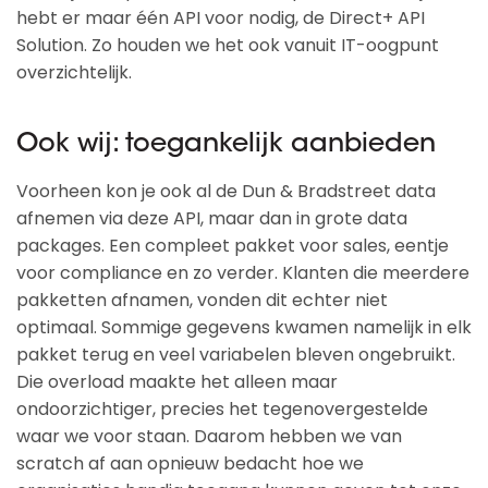
hebt er maar één API voor nodig, de Direct+ API
Solution. Zo houden we het ook vanuit IT-oogpunt
overzichtelijk.
Ook wij: toegankelijk aanbieden
Voorheen kon je ook al de Dun & Bradstreet data
afnemen via deze API, maar dan in grote data
packages. Een compleet pakket voor sales, eentje
voor compliance en zo verder. Klanten die meerdere
pakketten afnamen, vonden dit echter niet
optimaal. Sommige gegevens kwamen namelijk in elk
pakket terug en veel variabelen bleven ongebruikt.
Die overload maakte het alleen maar
ondoorzichtiger, precies het tegenovergestelde
waar we voor staan. Daarom hebben we van
scratch af aan opnieuw bedacht hoe we