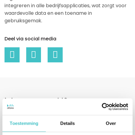
integreren in alle bedrijfsapplicaties, wat zorgt voor
waardevolle data en een toename in
gebruiksgemak.
Deel via social media
Interesse gewekt?
Vul uw gegevens in of bel ons direct.
We nemen binnen één werkdag contact met u op.
Toestemming
Details
Over