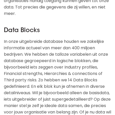
organisaties handig toegang kunnen geven tot onze
data. Tot precies die gegevens die zij willen, en niet
meer.
Data Blocks
In onze uitgebreide database houden we zakelijke
informatie actueel van meer dan 400 miljoen
bedrijven. We hebben de talloze variabelen uit onze
database gegroepeerd in logische blokken, die
bijvoorbeeld iets zeggen over Industry profiles,
Financial strengths, Hierarchies & connections of
Third party risks. Zo hebben we 14 Data Blocks
gedefinieerd. En elk blok kun je afnemen in diverse
detailniveaus. Wil je bijvoorbeeld alleen de basisdata,
iets uitgebreider of juist supergedetailleerd? Op deze
manier stel je zelf je ideale data samen, die precies
voor jouw organisatie van belang zijn. Of je nu data wil