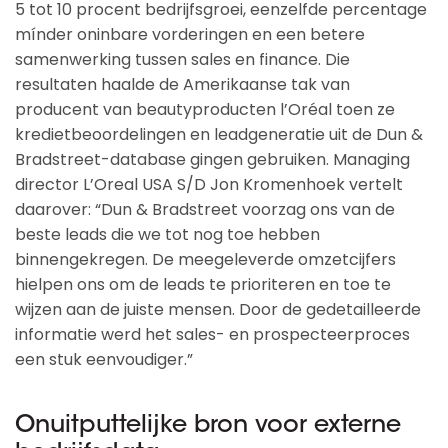
5 tot 10 procent bedrijfsgroei, eenzelfde percentage
mínder oninbare vorderingen en een betere
samenwerking tussen sales en finance. Die
resultaten haalde de Amerikaanse tak van
producent van beautyproducten l’Oréal toen ze
kredietbeoordelingen en leadgeneratie uit de Dun &
Bradstreet-database gingen gebruiken. Managing
director L’Oreal USA S/D Jon Kromenhoek vertelt
daarover: “Dun & Bradstreet voorzag ons van de
beste leads die we tot nog toe hebben
binnengekregen. De meegeleverde omzetcijfers
hielpen ons om de leads te prioriteren en toe te
wijzen aan de juiste mensen. Door de gedetailleerde
informatie werd het sales- en prospecteerproces
een stuk eenvoudiger.”
Onuitputtelijke bron voor externe