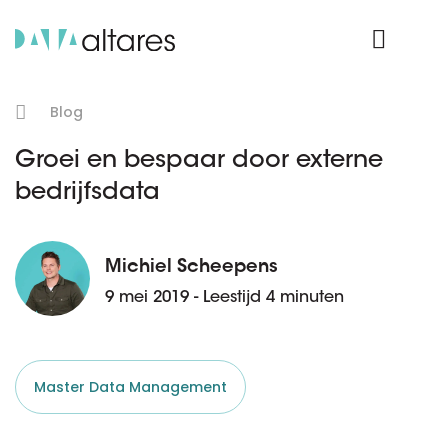
Product Login
Blog
Groei en bespaar door externe
bedrijfsdata
Michiel Scheepens
9 mei 2019 - Leestijd 4 minuten
Master Data Management