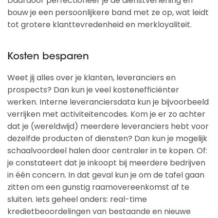
Daardoor perfectioneer je de dienstverlening en
bouw je een persoonlijkere band met ze op, wat leidt
tot grotere klanttevredenheid en merkloyaliteit.
Kosten besparen
Weet jij alles over je klanten, leveranciers en
prospects? Dan kun je veel kostenefficiënter
werken. Interne leveranciersdata kun je bijvoorbeeld
verrijken met activiteitencodes. Kom je er zo achter
dat je (wereldwijd) meerdere leveranciers hebt voor
dezelfde producten of diensten? Dan kun je mogelijk
schaalvoordeel halen door centraler in te kopen. Of:
je constateert dat je inkoopt bij meerdere bedrijven
in één concern. In dat geval kun je om de tafel gaan
zitten om een gunstig raamovereenkomst af te
sluiten. Iets geheel anders: real-time
kredietbeoordelingen van bestaande en nieuwe