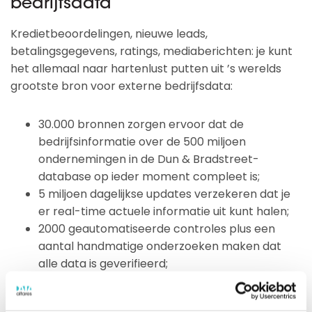
bedrijfsdata
Kredietbeoordelingen, nieuwe leads,
betalingsgegevens, ratings, mediaberichten: je kunt
het allemaal naar hartenlust putten uit ’s werelds
grootste bron voor externe bedrijfsdata:
30.000 bronnen zorgen ervoor dat de
bedrijfsinformatie over de 500 miljoen
ondernemingen in de Dun & Bradstreet-
database op ieder moment compleet is;
5 miljoen dagelijkse updates verzekeren dat je
er real-time actuele informatie uit kunt halen;
2000 geautomatiseerde controles plus een
aantal handmatige onderzoeken maken dat
alle data is geverifieerd;
1 miljoen dollar wordt iedere dag geïnvesteerd
in het onderhouden van de databank.