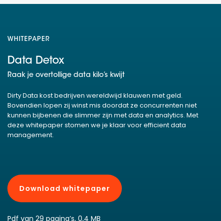
WHITEPAPER
Data Detox
Raak je overtollige data kilo’s kwijt
Dirty Data kost bedrijven wereldwijd klauwen met geld.
Bovendien lopen zij winst mis doordat ze concurrenten niet
kunnen bijbenen die slimmer zijn met data en analytics. Met
deze whitepaper stomen we je klaar voor efficient data
management.
Download whitepaper
Pdf van 29 pagina’s, 0,4 MB