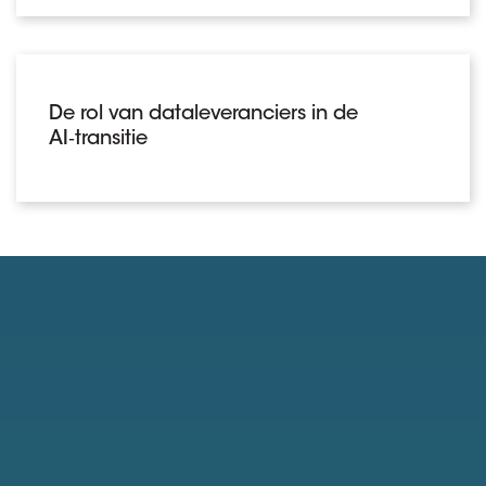
De rol van dataleveranciers in de
AI‑transitie