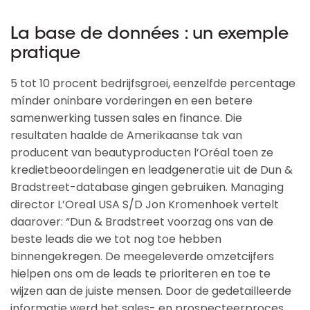
La base de données : un exemple
pratique
5 tot 10 procent bedrijfsgroei, eenzelfde percentage
mínder oninbare vorderingen en een betere
samenwerking tussen sales en finance. Die
resultaten haalde de Amerikaanse tak van
producent van beautyproducten l’Oréal toen ze
kredietbeoordelingen en leadgeneratie uit de Dun &
Bradstreet-database gingen gebruiken. Managing
director L’Oreal USA S/D Jon Kromenhoek vertelt
daarover: “Dun & Bradstreet voorzag ons van de
beste leads die we tot nog toe hebben
binnengekregen. De meegeleverde omzetcijfers
hielpen ons om de leads te prioriteren en toe te
wijzen aan de juiste mensen. Door de gedetailleerde
informatie werd het sales- en prospecteerproces