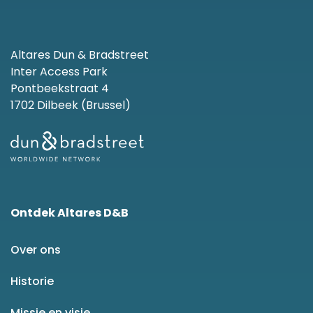
Altares Dun & Bradstreet
Inter Access Park
Pontbeekstraat 4
1702 Dilbeek (Brussel)
Ontdek Altares D&B
Over ons
Historie
Missie en visie