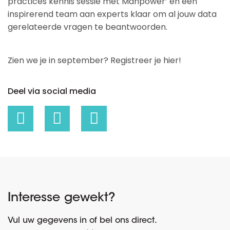
practices kennis sessie met Manpower’ en een
inspirerend team aan experts klaar om al jouw data
gerelateerde vragen te beantwoorden.
Zien we je in september? Registreer je hier!
Deel via social media
Interesse gewekt?
Vul uw gegevens in of bel ons direct.