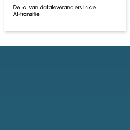
De rol van dataleveranciers in de
AI‑transitie