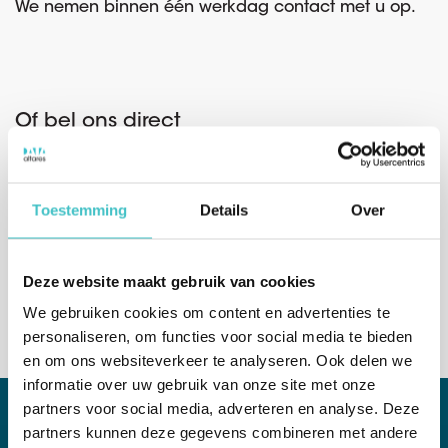
We nemen binnen één werkdag contact met u op.
Of bel ons direct
België
(afdeling verkoop)
+32 (0)2 765 00 21
Toestemming
Details
Over
Nederland
(afdeling verkoop)
+31 (0)10 322 03 04
Deze website maakt gebruik van cookies
We gebruiken cookies om content en advertenties te
personaliseren, om functies voor social media te bieden
en om ons websiteverkeer te analyseren. Ook delen we
informatie over uw gebruik van onze site met onze
partners voor social media, adverteren en analyse. Deze
partners kunnen deze gegevens combineren met andere