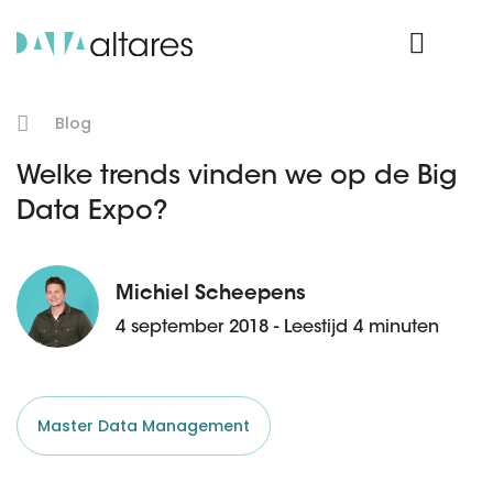
Product Login
Blog
Welke trends vinden we op de Big
Data Expo?
Michiel Scheepens
4 september 2018 - Leestijd 4 minuten
Master Data Management