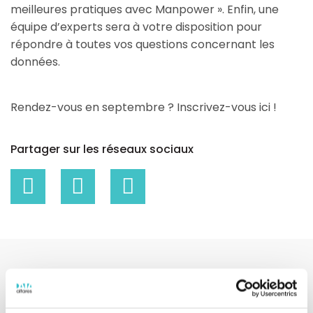
meilleures pratiques avec Manpower ». Enfin, une
équipe d’experts sera à votre disposition pour
répondre à toutes vos questions concernant les
données.
Rendez-vous en septembre ? Inscrivez-vous ici !
Partager sur les réseaux sociaux
Cet outil vous intéresse ?