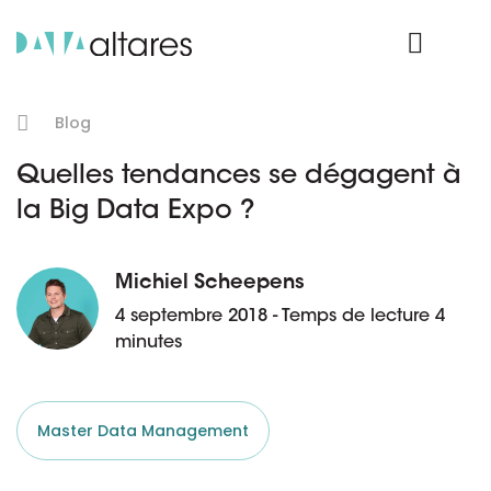
Nos données
Connexion Produit
Blog
Quelles tendances se dégagent à
la Big Data Expo ?
Michiel Scheepens
4 septembre 2018 - Temps de lecture 4
minutes
Master Data Management