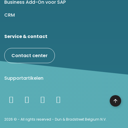
Business Add-On voor SAP
CRM
Service & contact
Contact center
Supportartikelen
2026 © - All rights reserved - Dun & Bradstreet Belgium N.V.