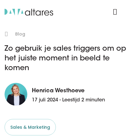
Product Login
Blog
Zo gebruik je sales triggers om op
het juiste moment in beeld te
komen
Henrica Westhoeve
17 juli 2024 - Leestijd 2 minuten
Sales & Marketing