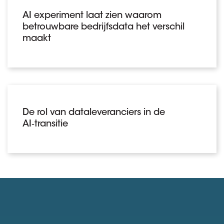
AI experiment laat zien waarom
betrouwbare bedrijfsdata het verschil
maakt
De rol van dataleveranciers in de
AI‑transitie