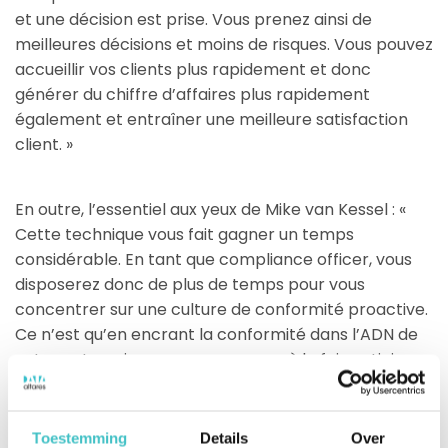
et une décision est prise. Vous prenez ainsi de
meilleures décisions et moins de risques. Vous pouvez
accueillir vos clients plus rapidement et donc
générer du chiffre d’affaires plus rapidement
également et entraîner une meilleure satisfaction
client. »
En outre, l’essentiel aux yeux de Mike van Kessel : «
Cette technique vous fait gagner un temps
considérable. En tant que compliance officer, vous
disposerez donc de plus de temps pour vous
concentrer sur une culture de conformité proactive.
Ce n’est qu’en encrant la conformité dans l’ADN de
votre entreprise que vous pourrez à la fois anticiper
les risques à temps et stimuler la croissance de
votre entreprise. »
Toestemming
Details
Over