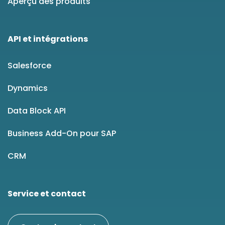
Aperçu des produits
API et intégrations
Salesforce
Dynamics
Data Block API
Business Add-On pour SAP
CRM
Service et contact