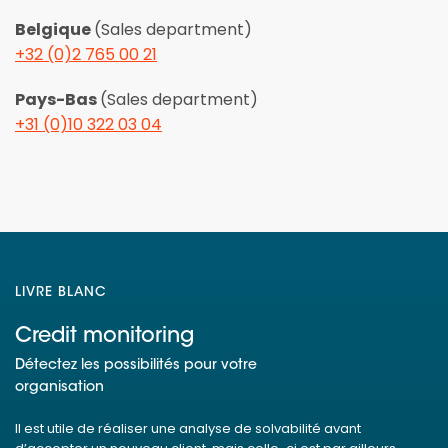
Belgique
(Sales department)
+32 (0)2 765 00 21
Pays-Bas
(Sales department)
+31 (0)10 322 03 04
LIVRE BLANC
Credit monitoring
Détectez les possibilités pour votre
organisation
Il est utile de réaliser une analyse de solvabilité avant