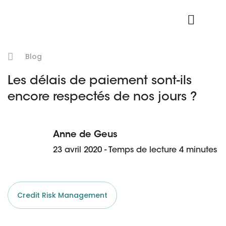
Nos données
Connexion Produit
Blog
Les délais de paiement sont-ils
encore respectés de nos jours ?
Anne de Geus
23 avril 2020 - Temps de lecture 4 minutes
Credit Risk Management