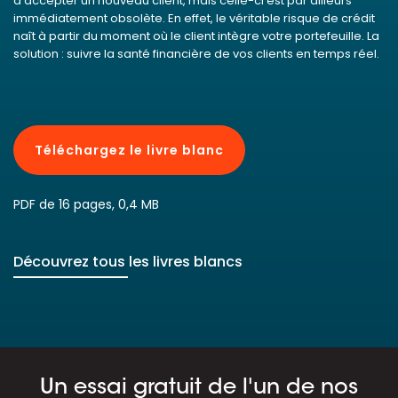
d’accepter un nouveau client, mais celle-ci est par ailleurs
immédiatement obsolète. En effet, le véritable risque de crédit
naît à partir du moment où le client intègre votre portefeuille. La
solution : suivre la santé financière de vos clients en temps réel.
Téléchargez le livre blanc
PDF de 16 pages, 0,4 MB
Découvrez tous les livres blancs
Un essai gratuit de l'un de nos