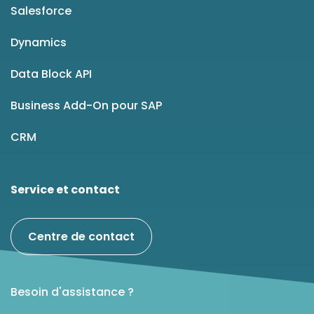
Salesforce
Dynamics
Data Block API
Business Add-On pour SAP
CRM
Service et contact
Centre de contact
Besoin d'assistance ?