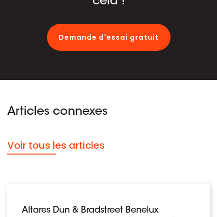
cela !
Demande d'essai gratuit
Articles connexes
Voir tous les articles
Altares Dun & Bradstreet Benelux