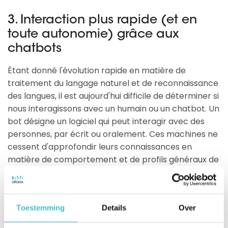
3. Interaction plus rapide (et en
toute autonomie) grâce aux
chatbots
Étant donné l'évolution rapide en matière de
traitement du langage naturel et de reconnaissance
des langues, il est aujourd'hui difficile de déterminer si
nous interagissons avec un humain ou un chatbot. Un
bot désigne un logiciel qui peut interagir avec des
personnes, par écrit ou oralement. Ces machines ne
cessent d'approfondir leurs connaissances en
matière de comportement et de profils généraux de
clients ainsi que sur les préférences de certains
clients.
Toestemming
Details
Over
Environ 40 % des grandes entreprises se servent de