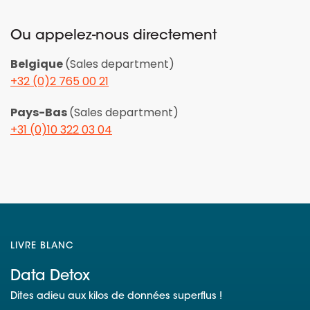
Ou appelez-nous directement
Belgique
(Sales department)
+32 (0)2 765 00 21
Pays-Bas
(Sales department)
+31 (0)10 322 03 04
LIVRE BLANC
Data Detox
Dites adieu aux kilos de données superflus !