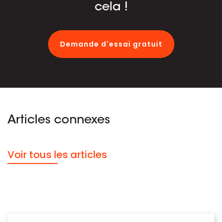
cela !
Demande d'essai gratuit
Articles connexes
Voir tous les articles