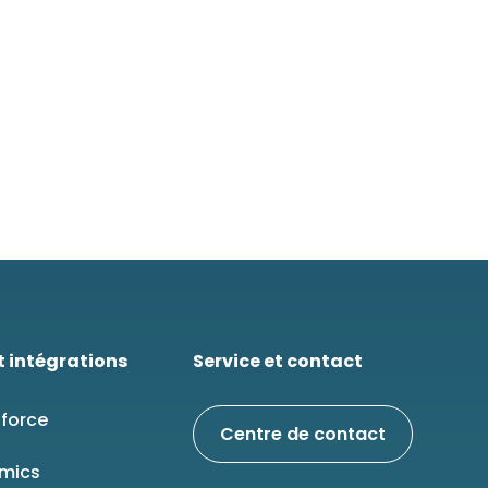
t intégrations
Service et contact
force
Centre de contact
mics