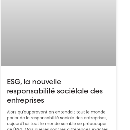
ESG, la nouvelle
responsabilité sociétale des
entreprises
Alors qu'auparavant on entendait tout le monde
parler de la responsabilité sociale des entreprises,
aujourd'hui tout le monde semble se préoccuper
de l'ESG. Mais quelles sont les différences exactes