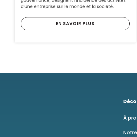
gouvernance, désignent l’incidence des activités
d’une entreprise sur le monde et la société.
EN SAVOIR PLUS
Déco
À pro
Notre