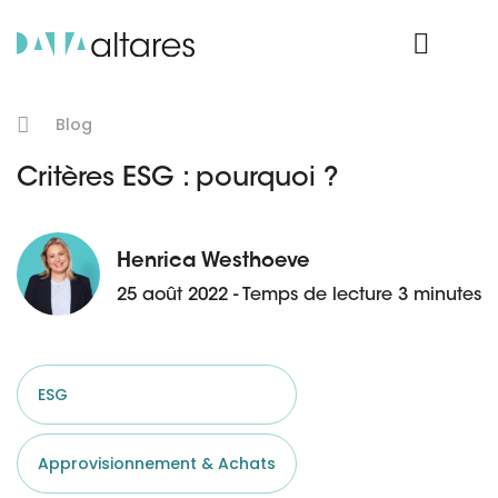
Nos données
Connexion Produit
Blog
Critères ESG : pourquoi ?
Henrica Westhoeve
25 août 2022 - Temps de lecture 3 minutes
ESG
Approvisionnement & Achats