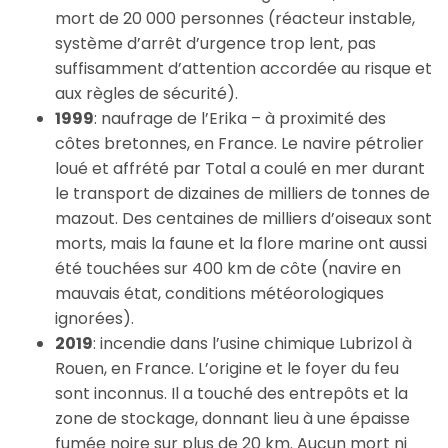
mort de 20 000 personnes (réacteur instable,
système d’arrêt d’urgence trop lent, pas
suffisamment d’attention accordée au risque et
aux règles de sécurité).
1999
: naufrage de l’Erika – à proximité des
côtes bretonnes, en France. Le navire pétrolier
loué et affrété par Total a coulé en mer durant
le transport de dizaines de milliers de tonnes de
mazout. Des centaines de milliers d’oiseaux sont
morts, mais la faune et la flore marine ont aussi
été touchées sur 400 km de côte (navire en
mauvais état, conditions météorologiques
ignorées).
2019
: incendie dans l’usine chimique Lubrizol à
Rouen, en France. L’origine et le foyer du feu
sont inconnus. Il a touché des entrepôts et la
zone de stockage, donnant lieu à une épaisse
fumée noire sur plus de 20 km. Aucun mort ni