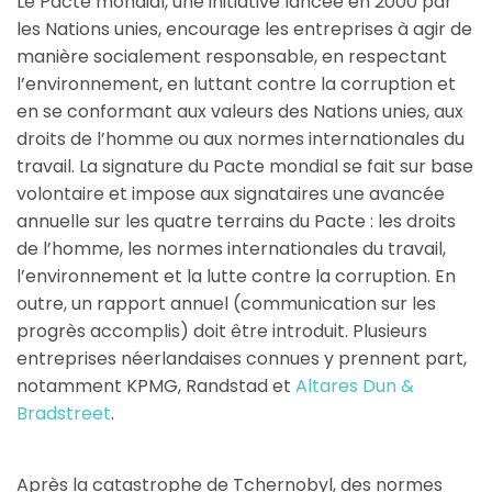
Le Pacte mondial, une initiative lancée en 2000 par
les Nations unies, encourage les entreprises à agir de
manière socialement responsable, en respectant
l’environnement, en luttant contre la corruption et
en se conformant aux valeurs des Nations unies, aux
droits de l’homme ou aux normes internationales du
travail. La signature du Pacte mondial se fait sur base
volontaire et impose aux signataires une avancée
annuelle sur les quatre terrains du Pacte : les droits
de l’homme, les normes internationales du travail,
l’environnement et la lutte contre la corruption. En
outre, un rapport annuel (communication sur les
progrès accomplis) doit être introduit. Plusieurs
entreprises néerlandaises connues y prennent part,
notamment KPMG, Randstad et
Altares Dun &
Bradstreet
.
Après la catastrophe de Tchernobyl, des normes