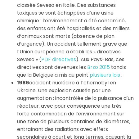
classée Seveso en Italie. Des substances
toxiques se sont échappées d’une usine
chimique : l’environnement a été contaminé,
des enfants ont été hospitalisés et des milliers
d’animaux sont morts (absence de plan
d’urgence). Un accident tellement grave que
l’Union européenne a établi les « directives
Seveso » (
PDF directives
). Aux Pays-Bas, ces
directives sont devenues les
Brzo 2015
tandis
que la Belgique a mis au point
plusieurs lois
.
1986
accident nucléaire à Tchernobyl en
Ukraine. Une explosion causée par une
augmentation : incontrôlée de la puissance d’un
réacteur, avec pour conséquence une très
forte contamination de l’environnement sur
une zone de plusieurs centaines de kilomètres,
entraînant des radiations avec effets
secondaires à court et long termes, causant la