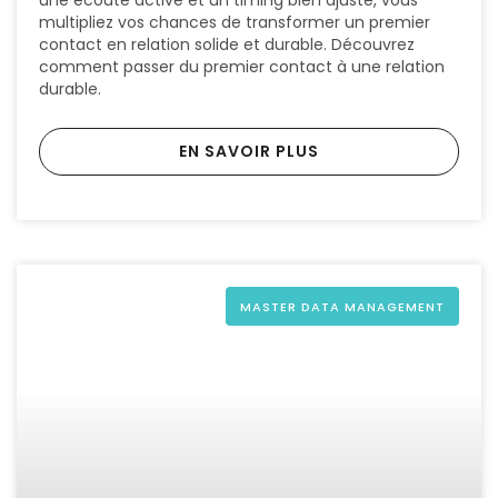
une écoute active et un timing bien ajusté, vous
multipliez vos chances de transformer un premier
contact en relation solide et durable. Découvrez
comment passer du premier contact à une relation
durable.
EN SAVOIR PLUS
MASTER DATA MANAGEMENT