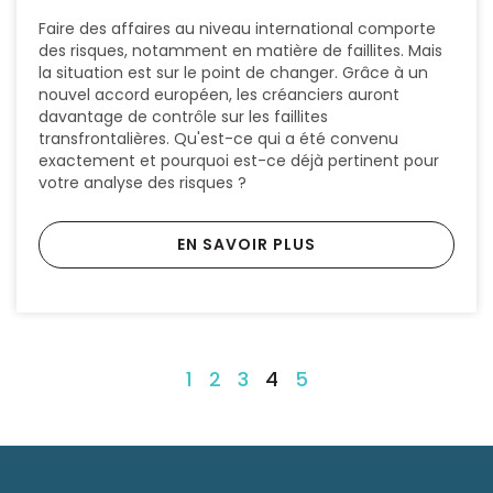
Faire des affaires au niveau international comporte
des risques, notamment en matière de faillites. Mais
la situation est sur le point de changer. Grâce à un
nouvel accord européen, les créanciers auront
davantage de contrôle sur les faillites
transfrontalières. Qu'est-ce qui a été convenu
exactement et pourquoi est-ce déjà pertinent pour
votre analyse des risques ?
EN SAVOIR PLUS
1
2
3
4
5