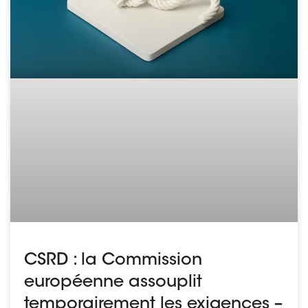
CSRD : la Commission
européenne assouplit
temporairement les exigences –