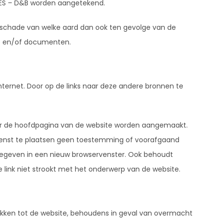
ARES – D&B worden aangetekend.
r schade van welke aard dan ook ten gevolge van de
tie en/of documenten.
nternet. Door op de links naar deze andere bronnen te
aar de hoofdpagina van de website worden aangemaakt.
wenst te plaatsen geen toestemming of voorafgaand
gegeven in een nieuw browservenster. Ook behoudt
e link niet strookt met het onderwerp van de website.
rekken tot de website, behoudens in geval van overmacht