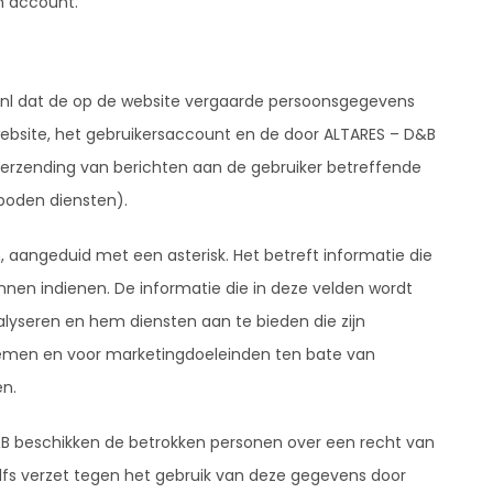
jn account.
.nl dat de op de website vergaarde persoonsgegevens
ebsite, het gebruikersaccount en de door ALTARES – D&B
erzending van berichten aan de gebruiker betreffende
boden diensten).
 aangeduid met een asterisk. Het betreft informatie die
unnen indienen. De informatie die in deze velden wordt
alyseren en hem diensten aan te bieden die zijn
nemen en voor marketingdoeleinden ten bate van
en.
 beschikken de betrokken personen over een recht van
lfs verzet tegen het gebruik van deze gegevens door