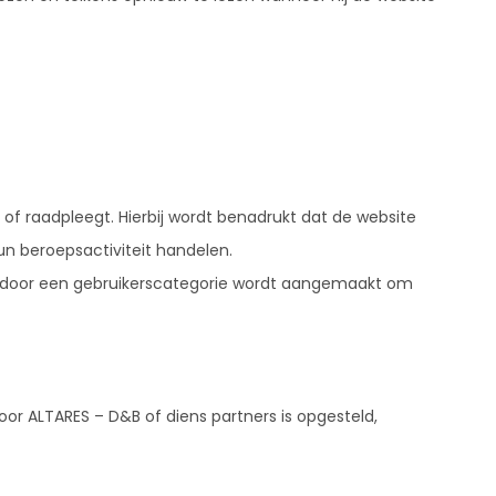
 of raadpleegt. Hierbij wordt benadrukt dat de website
hun beroepsactiviteit handelen.
dat door een gebruikerscategorie wordt aangemaakt om
oor ALTARES – D&B of diens partners is opgesteld,