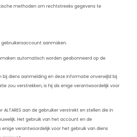
atische methoden om rechtstreeks gegevens te
en gebruikersaccount aanmaken.
aanmaken automatisch worden geabonneerd op de
n bij diens aanmelding en deze informatie onverwijld bij
tie zou verstrekken, is hij als enige verantwoordelijk voor
ALTARES aan de gebruiker verstrekt en stellen die in
rouwelijk. Het gebruik van het account en de
 enige verantwoordelijk voor het gebruik van diens