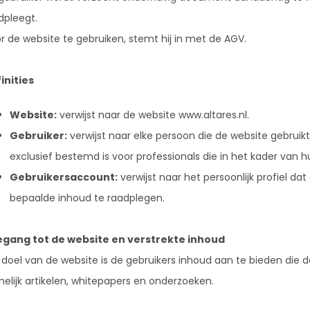
dpleegt.
r de website te gebruiken, stemt hij in met de AGV.
inities
Website:
verwijst naar de website www.altares.nl.
Gebruiker:
verwijst naar elke persoon die de website gebruikt
exclusief bestemd is voor professionals die in het kader van 
Gebruikersaccount:
verwijst naar het persoonlijk profiel 
bepaalde inhoud te raadplegen.
gang tot de website en verstrekte inhoud
 doel van de website is de gebruikers inhoud aan te bieden die d
elijk artikelen, whitepapers en onderzoeken.