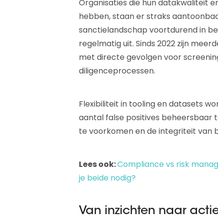
Organisaties die hun datakwaliteit
hebben, staan er straks aantoonbaar b
sanctielandschap voortdurend in be
regelmatig uit. Sinds 2022 zijn mee
met directe gevolgen voor screening
diligenceprocessen.
Flexibiliteit in tooling en datasets 
aantal false positives beheersbaar 
te voorkomen en de integriteit van 
Lees ook:
Compliance vs risk manag
je beide nodig?
Van inzichten naar actie