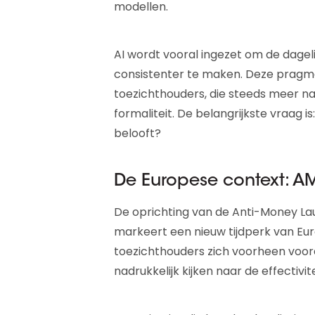
modellen.
AI wordt vooral ingezet om de dagel
consistenter te maken. Deze pragmat
toezichthouders, die steeds meer na
formaliteit. De belangrijkste vraag 
belooft?
De Europese context: A
De oprichting van de Anti-Money Lau
markeert een nieuw tijdperk van Eur
toezichthouders zich voorheen voora
nadrukkelijk kijken naar de effectiv