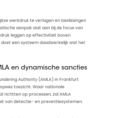
ijkse werkdruk te verlagen en beslissingen
ische aanpak sluit aan bij de focus van
druk leggen op effectiviteit boven
is: doet een systeem daadwerkelijk wat het
MLA en dynamische sancties
ndering Authority (AMLA) in Frankfurt
opees toezicht. Waar nationale
l richtten op processen, zal AMLA
iteit van detectie- en preventiesystemen.