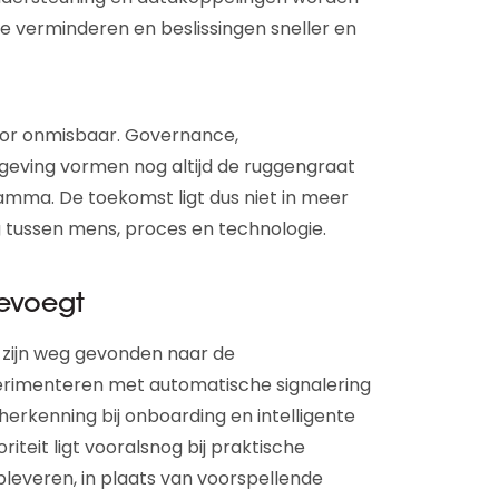
e verminderen en beslissingen sneller en
actor onmisbaar. Governance,
lgeving vormen nog altijd de ruggengraat
amma. De toekomst ligt dus niet in meer
 tussen mens, proces en technologie.
evoegt
ls zijn weg gevonden naar de
erimenteren met automatische signalering
rkenning bij onboarding en intelligente
riteit ligt vooralsnog bij praktische
opleveren, in plaats van voorspellende