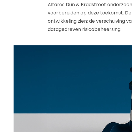
Altares Dun & Bradstreet onderzoch
voorbereiden op deze toekomst. De u
ontwikkeling zien: de verschuiving v
datagedreven risicobeheersing.