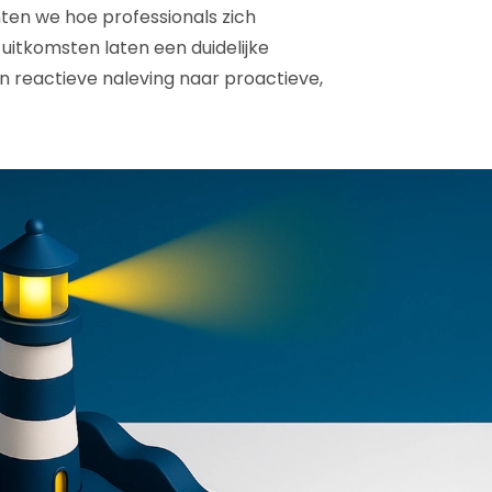
ten we hoe professionals zich
itkomsten laten een duidelijke
an reactieve naleving naar proactieve,