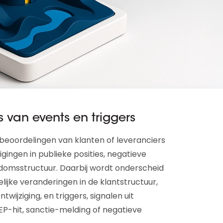
 van events en triggers
beoordelingen van klanten of leveranciers
gingen in publieke posities, negatieve
endomsstructuur. Daarbij wordt onderscheid
lijke veranderingen in de klantstructuur,
jziging, en triggers, signalen uit
EP-hit, sanctie-melding of negatieve