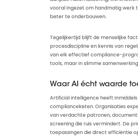
vooral ingezet om handmatig werk t
beter te onderbouwen.
Tegelijkertijd blijft de menselijke f
procesdiscipline en kennis van rege
van elk effectief compliance-progr
tools, maar in slimme samenwerking
Waar AI écht waarde to
Artificial intelligence heeft inmidde
complianceketen. Organisaties exp
van verdachte patronen, documenthe
screening die ruis vermindert. De prio
toepassingen die direct efficiëntie 