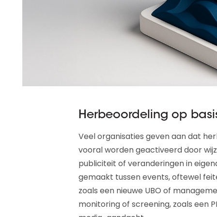
Herbeoordeling op basis
Veel organisaties geven aan dat her
vooral worden geactiveerd door wijzi
publiciteit of veranderingen in eig
gemaakt tussen events, oftewel feite
zoals een nieuwe UBO of managementwi
monitoring of screening, zoals een P