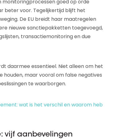
 en monitoringprocessen goed op orde
eter voor. Tegelijkertijd blijft het
weging. De EU breidt haar maatregelen
rdere nieuwe sanctiepakketten toegevoegd,
slijsten, transactiemonitoring en due
wordt daarmee essentieel. Niet alleen om het
te houden, maar vooral om false negatives
beslissingen te waarborgen.
ement: wat is het verschil en waarom heb
: vijf aanbevelingen